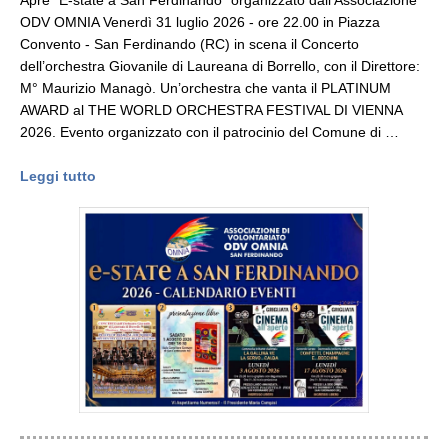
Apre "E-state a San Ferdinando" organizzato dall’Associazione
ODV OMNIA Venerdì 31 luglio 2026 - ore 22.00 in Piazza
Convento - San Ferdinando (RC) in scena il Concerto
dell’orchestra Giovanile di Laureana di Borrello, con il Direttore:
M° Maurizio Managò. Un’orchestra che vanta il PLATINUM
AWARD al THE WORLD ORCHESTRA FESTIVAL DI VIENNA
2026. Evento organizzato con il patrocinio del Comune di …
Leggi tutto