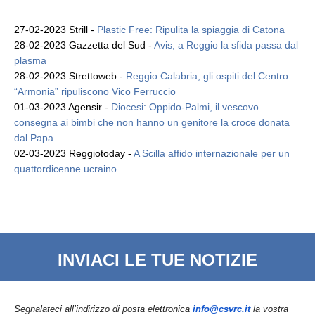
27-02-2023 Strill -
Plastic Free: Ripulita la spiaggia di Catona
28-02-2023 Gazzetta del Sud -
Avis, a Reggio la sfida passa dal
plasma
28-02-2023 Strettoweb -
Reggio Calabria, gli ospiti del Centro
“Armonia” ripuliscono Vico Ferruccio
01-03-2023 Agensir -
Diocesi: Oppido-Palmi, il vescovo
consegna ai bimbi che non hanno un genitore la croce donata
dal Papa
02-03-2023 Reggiotoday -
A Scilla affido internazionale per un
quattordicenne ucraino
INVIACI LE TUE NOTIZIE
Segnalateci all’indirizzo di posta elettronica
info@csvrc.it
la vostra