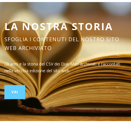
LA NOSTRA STORIA
SFOGLIA I CONTENUTI DEL NOSTRO SITO
WEB ARCHIVIATO
Gli anni e la storia del CSV dei Due Mari archiviati e raccontati
nella vecchia edizione del sito web.
VAI