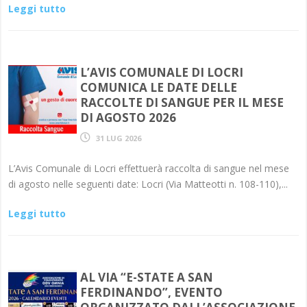
Leggi tutto
L’AVIS COMUNALE DI LOCRI
COMUNICA LE DATE DELLE
RACCOLTE DI SANGUE PER IL MESE
DI AGOSTO 2026
31 LUG 2026
L’Avis Comunale di Locri effettuerà raccolta di sangue nel mese
di agosto nelle seguenti date: Locri (Via Matteotti n. 108-110),...
Leggi tutto
AL VIA “E-STATE A SAN
FERDINANDO”, EVENTO