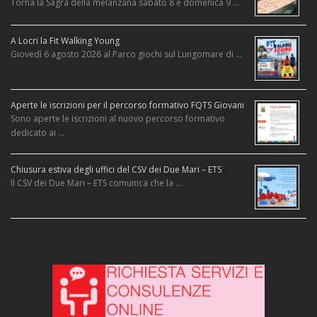
Torna la Sagra della melanzana sabato 8 e domenica 9 …
A Locri la Fit Walking Young
Giovedì 6 agosto 2026 al Parco giochi sul Lungomare di …
Aperte le iscrizioni per il percorso formativo FQTS Giovani
Sono aperte le iscrizioni al nuovo percorso formativo
dedicato ai …
Chiusura estiva degli uffici del CSV dei Due Mari – ETS
Il CSV dei Due Mari – ETS comunica che la …