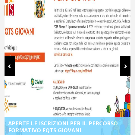
IL PERCORSO
CHIUSURA ESTIVA DEGLI UFFICI
DEI DUE MARI – ETS