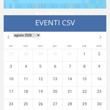
EVENTI CSV
lun
mar
mer
gio
ven
sab
dom
27
28
29
30
31
1
2
3
4
5
6
7
8
9
10
11
12
13
14
15
16
17
18
19
20
21
22
23
24
25
26
27
28
29
30