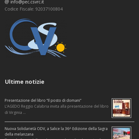
info@pec.csvrc.it
Codice Fiscale: 92037100804
Ultime notizie
Presentazione del libro “Il posto di domani”
L’AGEDO Reggio Calabria invita alla presentazione del libro
di Virginia …
Nuova Solidarietà ODV, a Salice la 36^ Edizione della Sagra
della melanzana