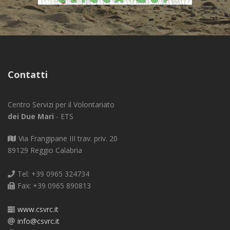
Contatti
Centro Servizi per il Volontariato
dei Due Mari
- ETS
Via Frangipane III trav. priv. 20
89129 Reggio Calabria
Tel: +39 0965 324734
Fax: +39 0965 890813
www.csvrc.it
info@csvrc.it