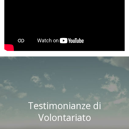
Testimonianze di
Volontariato