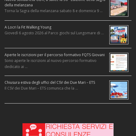
della melanzana
Torna la Sagra della melanzana sabato 8 e domenica 9 …
A Locri la Fit Walking Young
Giovedì 6 agosto 2026 al Parco giochi sul Lungomare di …
Aperte le iscrizioni per il percorso formativo FQTS Giovani
Sono aperte le iscrizioni al nuovo percorso formativo
dedicato ai …
Chiusura estiva degli uffici del CSV dei Due Mari – ETS
Il CSV dei Due Mari – ETS comunica che la …