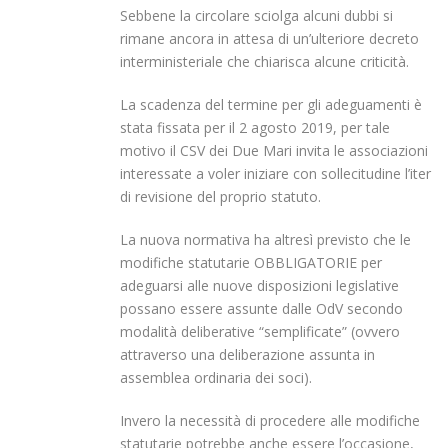
Sebbene la circolare sciolga alcuni dubbi si
rimane ancora in attesa di un’ulteriore decreto
interministeriale che chiarisca alcune criticità.
La scadenza del termine per gli adeguamenti è
stata fissata per il 2 agosto 2019, per tale
motivo il CSV dei Due Mari invita le associazioni
interessate a voler iniziare con sollecitudine l’iter
di revisione del proprio statuto.
La nuova normativa ha altresì previsto che le
modifiche statutarie OBBLIGATORIE per
adeguarsi alle nuove disposizioni legislative
possano essere assunte dalle OdV secondo
modalità deliberative “semplificate” (ovvero
attraverso una deliberazione assunta in
assemblea ordinaria dei soci).
Invero la necessità di procedere alle modifiche
statutarie potrebbe anche essere l’occasione,