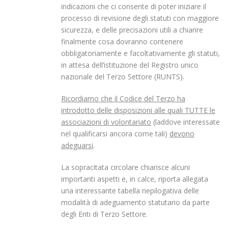
indicazioni che ci consente di poter iniziare il
processo di revisione degli statuti con maggiore
sicurezza, e delle precisazioni utili a chiarire
finalmente cosa dovranno contenere
obbligatoriamente e facoltativamente gli statuti,
in attesa dell’istituzione del Registro unico
nazionale del Terzo Settore (RUNTS).
Ricordiamo che il Codice del Terzo ha
introdotto delle disposizioni alle quali TUTTE le
associazioni di volontariato
(laddove interessate
nel qualificarsi ancora come tali)
devono
adeguarsi
.
La sopracitata circolare chiarisce alcuni
importanti aspetti e, in calce, riporta allegata
una interessante tabella riepilogativa delle
modalità di adeguamento statutario da parte
degli Enti di Terzo Settore.