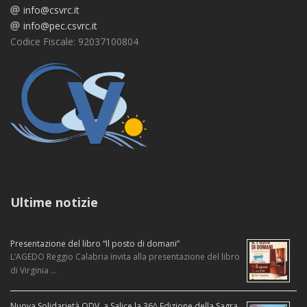
info@csvrc.it
info@pec.csvrc.it
Codice Fiscale: 92037100804
Ultime notizie
Presentazione del libro “Il posto di domani”
L’AGEDO Reggio Calabria invita alla presentazione del libro
di Virginia …
Nuova Solidarietà ODV, a Salice la 36^ Edizione della Sagra