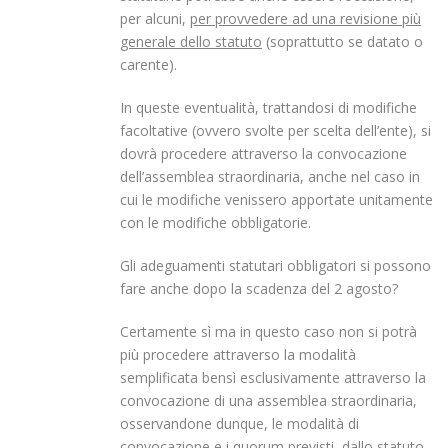
per alcuni,
per provvedere ad una revisione più
generale dello statuto
(soprattutto se datato o
carente).
In queste eventualità, trattandosi di modifiche
facoltative (ovvero svolte per scelta dell’ente), si
dovrà procedere attraverso la convocazione
dell’assemblea straordinaria, anche nel caso in
cui le modifiche venissero apportate unitamente
con le modifiche obbligatorie.
Gli adeguamenti statutari obbligatori si possono
fare anche dopo la scadenza del 2 agosto?
Certamente sì ma in questo caso non si potrà
più procedere attraverso la modalità
semplificata bensì esclusivamente attraverso la
convocazione di una assemblea straordinaria,
osservandone dunque, le modalità di
convocazione e i quorum previsti, dallo statuto