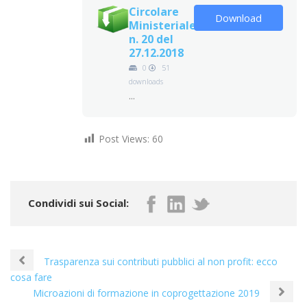
Circolare
Download
Ministeriale
n. 20 del
27.12.2018
0
51
downloads
...
Post Views:
60
Condividi sui Social:
Trasparenza sui contributi pubblici al non profit: ecco
cosa fare
Microazioni di formazione in coprogettazione 2019