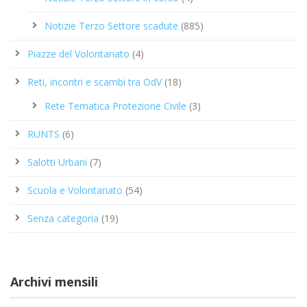
Notizie Terzo Settore scadute
(885)
Piazze del Volontariato
(4)
Reti, incontri e scambi tra OdV
(18)
Rete Tematica Protezione Civile
(3)
RUNTS
(6)
Salotti Urbani
(7)
Scuola e Volontariato
(54)
Senza categoria
(19)
Archivi mensili