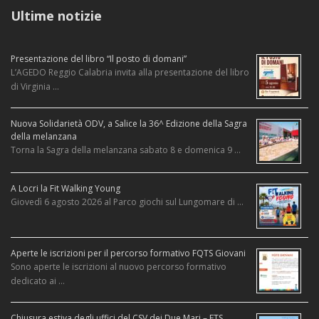
Ultime notizie
Presentazione del libro “Il posto di domani”
L’AGEDO Reggio Calabria invita alla presentazione del libro
di Virginia …
Nuova Solidarietà ODV, a Salice la 36^ Edizione della Sagra
della melanzana
Torna la Sagra della melanzana sabato 8 e domenica 9 …
A Locri la Fit Walking Young
Giovedì 6 agosto 2026 al Parco giochi sul Lungomare di …
Aperte le iscrizioni per il percorso formativo FQTS Giovani
Sono aperte le iscrizioni al nuovo percorso formativo
dedicato ai …
Chiusura estiva degli uffici del CSV dei Due Mari – ETS