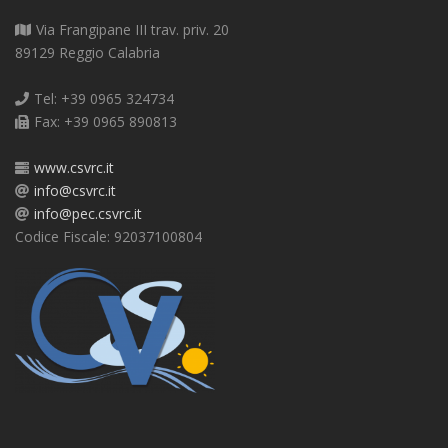
Via Frangipane III trav. priv. 20
89129 Reggio Calabria
Tel: +39 0965 324734
Fax: +39 0965 890813
www.csvrc.it
info@csvrc.it
info@pec.csvrc.it
Codice Fiscale: 92037100804