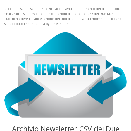
Cliccando sul pulsante “ISCRIVITI” acconsenti al trattamento dei dati personali
finalizzati al solo invio delle informazioni da parte del CSV dei Due Mari.
Puoi richiedere la cancellazione dei tuoi dati in qualsiasi momento cliccando
sull’apposito link in calce a ogni nostra email.
Archivio Newsletter CSV dei Due