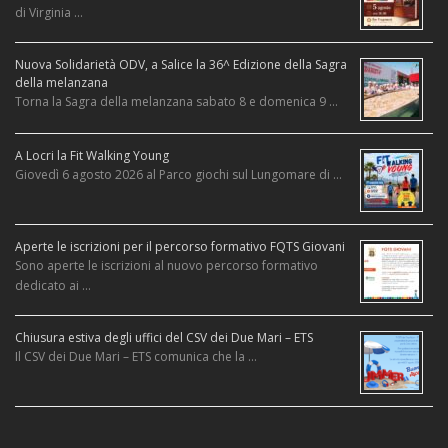
di Virginia …
Nuova Solidarietà ODV, a Salice la 36^ Edizione della Sagra
della melanzana
Torna la Sagra della melanzana sabato 8 e domenica 9 …
A Locri la Fit Walking Young
Giovedì 6 agosto 2026 al Parco giochi sul Lungomare di …
Aperte le iscrizioni per il percorso formativo FQTS Giovani
Sono aperte le iscrizioni al nuovo percorso formativo
dedicato ai …
Chiusura estiva degli uffici del CSV dei Due Mari – ETS
Il CSV dei Due Mari – ETS comunica che la …