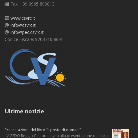
Fax: +39 0965 890813
www.csvrc.it
info@csvrc.it
info@pec.csvrc.it
Codice Fiscale: 92037100804
Ultime notizie
Presentazione del libro “Il posto di domani”
L’AGEDO Reggio Calabria invita alla presentazione del libro