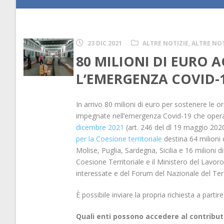
23 DIC 2021
ALTRE NOTIZIE
,
ALTRE NOT
80 MILIONI DI EURO A
L’EMERGENZA COVID-
In arrivo 80 milioni di euro per sostenere le o
impegnate nell’emergenza Covid-19 che operano
dicembre 2021
(art. 246 del dl 19 maggio 2020
per la Coesione territoriale
destina 64 milioni 
Molise, Puglia, Sardegna, Sicilia e 16 milioni 
Coesione Territoriale e il Ministero del Lavoro
interessate e del Forum del Nazionale del Ter
È possibile inviare la propria richiesta a partir
Quali enti possono accedere al contribu