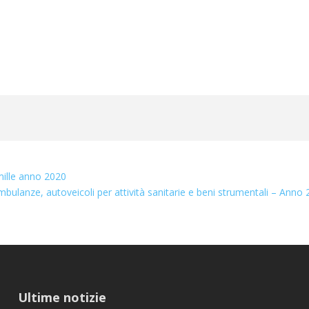
mille anno 2020
mbulanze, autoveicoli per attività sanitarie e beni strumentali – Anno
Ultime notizie