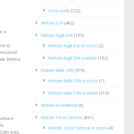
Corsi svolti
(122)
Notizie CSV
(462)
zi a
Notizie dagli Enti
(105)
ra v);
Notizie dagli Enti in corso
(2)
promozione
Notizie dagli Enti scadute
(102)
ale (lettera
Notizie dalle OdV
(319)
Notizie dalle OdV in corso
(1)
Notizie dalle OdV scadute
(313)
Notizie in evidenza
(9)
Notizie Terzo Settore
(891)
butiva e
le
Notizie Terzo Settore in corso
(4)
 Ogni ente,