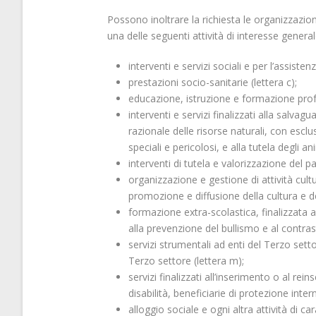
Possono inoltrare la richiesta le organizzazio
una delle seguenti attività di interesse genera
interventi e servizi sociali e per l’assistenz
prestazioni socio-sanitarie (lettera c);
educazione, istruzione e formazione profess
interventi e servizi finalizzati alla salva
razionale delle risorse naturali, con esclusi
speciali e pericolosi, e alla tutela degli 
interventi di tutela e valorizzazione del p
organizzazione e gestione di attività cultura
promozione e diffusione della cultura e dell
formazione extra-scolastica, finalizzata 
alla prevenzione del bullismo e al contrast
servizi strumentali ad enti del Terzo sett
Terzo settore (lettera m);
servizi finalizzati all’inserimento o al r
disabilità, beneficiarie di protezione inte
alloggio sociale e ogni altra attività di c