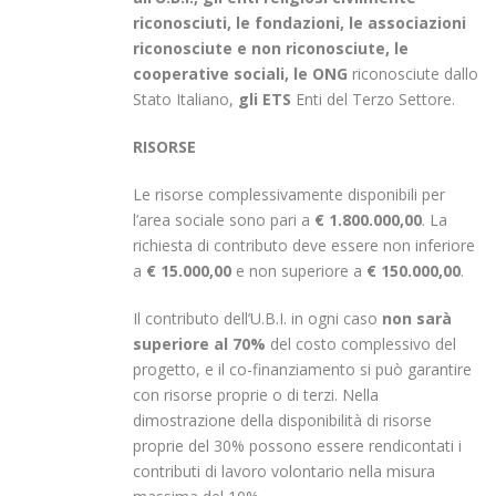
riconosciuti, le fondazioni, le associazioni
riconosciute e non riconosciute, le
cooperative sociali, le ONG
riconosciute dallo
Stato Italiano,
gli ETS
Enti del Terzo Settore.
RISORSE
Le risorse complessivamente disponibili per
l’area sociale sono pari a
€ 1.800.000,00
. La
richiesta di contributo deve essere non inferiore
a
€ 15.000,00
e non superiore a
€ 150.000,00
.
Il contributo dell’U.B.I. in ogni caso
non sarà
superiore al 70%
del costo complessivo del
progetto, e il co-finanziamento si può garantire
con risorse proprie o di terzi. Nella
dimostrazione della disponibilità di risorse
proprie del 30% possono essere rendicontati i
contributi di lavoro volontario nella misura