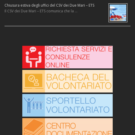
Chiusura estiva degli uffici del CSV dei Due Mari – ETS
Il CSV dei Due Mari – ETS comunica che la …