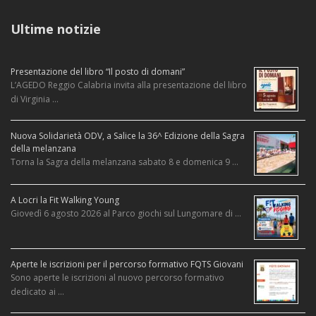
Ultime notizie
Presentazione del libro “Il posto di domani”
L’AGEDO Reggio Calabria invita alla presentazione del libro
di Virginia …
Nuova Solidarietà ODV, a Salice la 36^ Edizione della Sagra
della melanzana
Torna la Sagra della melanzana sabato 8 e domenica 9 …
A Locri la Fit Walking Young
Giovedì 6 agosto 2026 al Parco giochi sul Lungomare di …
Aperte le iscrizioni per il percorso formativo FQTS Giovani
Sono aperte le iscrizioni al nuovo percorso formativo
dedicato ai …