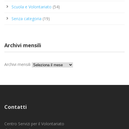
Scuola e Volontariato
(54)
Senza categoria
(19)
Archivi mensili
Archivi mensili
Contatti
Centro Servizi per il Volontariato