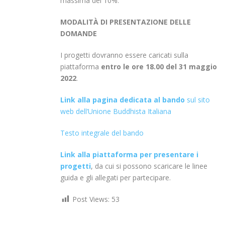
massima del 10%.
MODALITÀ DI PRESENTAZIONE DELLE
DOMANDE
I progetti dovranno essere caricati sulla
piattaforma
entro le ore 18.00 del 31 maggio
2022
.
Link
alla pagina dedicata al bando
sul sito
web dell’Unione Buddhista Italiana
Testo integrale del bando
Link alla piattaforma per presentare i
progetti
, da cui si possono scaricare le linee
guida e gli allegati per partecipare.
Post Views:
53