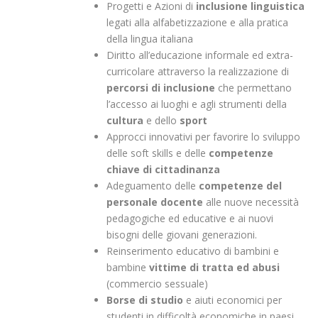
Progetti e Azioni di
inclusione linguistica
legati alla alfabetizzazione e alla pratica
della lingua italiana
Diritto all’educazione informale ed extra-
curricolare attraverso la realizzazione di
percorsi di inclusione
che permettano
l’accesso ai luoghi e agli strumenti della
cultura
e dello
sport
Approcci innovativi per favorire lo sviluppo
delle soft skills e delle
competenze
chiave di cittadinanza
Adeguamento delle
competenze del
personale docente
alle nuove necessità
pedagogiche ed educative e ai nuovi
bisogni delle giovani generazioni.
Reinserimento educativo di bambini e
bambine
vittime di tratta ed abusi
(commercio sessuale)
Borse di studio
e aiuti economici per
studenti in difficoltà economiche in paesi