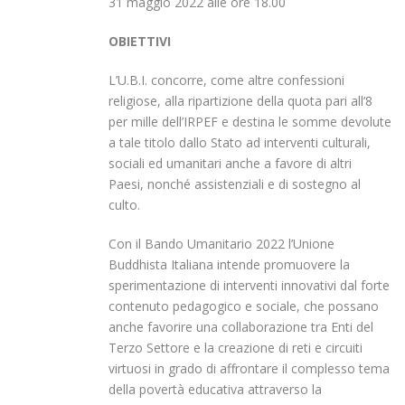
31 maggio 2022 alle ore 18.00
OBIETTIVI
L’U.B.I. concorre, come altre confessioni
religiose, alla ripartizione della quota pari all’8
per mille dell’IRPEF e destina le somme devolute
a tale titolo dallo Stato ad interventi culturali,
sociali ed umanitari anche a favore di altri
Paesi, nonché assistenziali e di sostegno al
culto.
Con il Bando Umanitario 2022 l’Unione
Buddhista Italiana intende promuovere la
sperimentazione di interventi innovativi dal forte
contenuto pedagogico e sociale, che possano
anche favorire una collaborazione tra Enti del
Terzo Settore e la creazione di reti e circuiti
virtuosi in grado di affrontare il complesso tema
della povertà educativa attraverso la