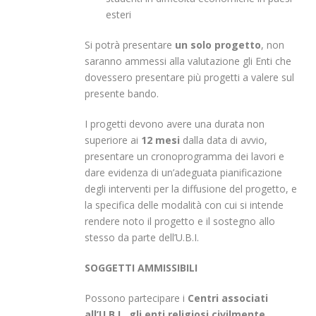
esteri
Si potrà presentare
un solo progetto
, non
saranno ammessi alla valutazione gli Enti che
dovessero presentare più progetti a valere sul
presente bando.
I progetti devono avere una durata non
superiore ai
12 mesi
dalla data di avvio,
presentare un cronoprogramma dei lavori e
dare evidenza di un’adeguata pianificazione
degli interventi per la diffusione del progetto, e
la specifica delle modalità con cui si intende
rendere noto il progetto e il sostegno allo
stesso da parte dell’U.B.I.
SOGGETTI AMMISSIBILI
Possono partecipare i
Centri associati
all’U.B.I., gli enti religiosi civilmente