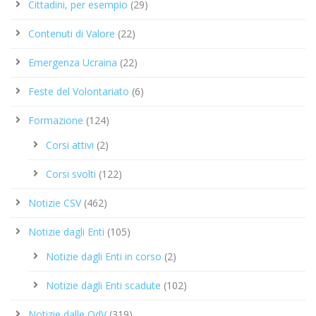
Cittadini, per esempio
(29)
Contenuti di Valore
(22)
Emergenza Ucraina
(22)
Feste del Volontariato
(6)
Formazione
(124)
Corsi attivi
(2)
Corsi svolti
(122)
Notizie CSV
(462)
Notizie dagli Enti
(105)
Notizie dagli Enti in corso
(2)
Notizie dagli Enti scadute
(102)
Notizie dalle OdV
(319)