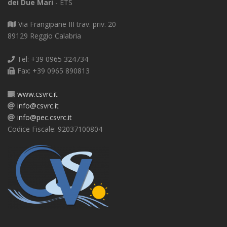
dei Due Mari
- ETS
Via Frangipane III trav. priv. 20
89129 Reggio Calabria
Tel: +39 0965 324734
Fax: +39 0965 890813
www.csvrc.it
info@csvrc.it
info@pec.csvrc.it
Codice Fiscale: 92037100804