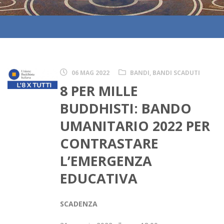
06 MAG 2022
BANDI
,
BANDI SCADUTI
8 PER MILLE
BUDDHISTI: BANDO
UMANITARIO 2022 PER
CONTRASTARE
L’EMERGENZA
EDUCATIVA
SCADENZA