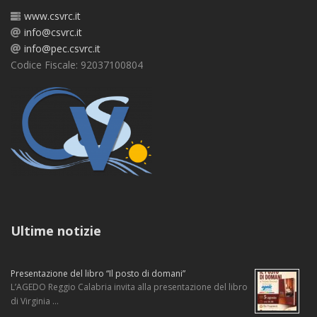
www.csvrc.it
info@csvrc.it
info@pec.csvrc.it
Codice Fiscale: 92037100804
Ultime notizie
Presentazione del libro “Il posto di domani”
L’AGEDO Reggio Calabria invita alla presentazione del libro
di Virginia …