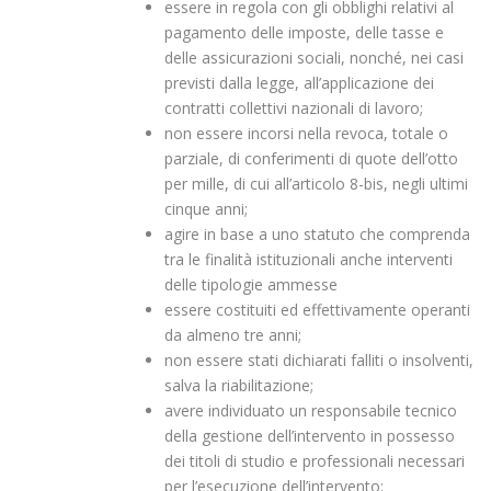
essere in regola con gli obblighi relativi al
pagamento delle imposte, delle tasse e
delle assicurazioni sociali, nonché, nei casi
previsti dalla legge, all’applicazione dei
contratti collettivi nazionali di lavoro;
non essere incorsi nella revoca, totale o
parziale, di conferimenti di quote dell’otto
per mille, di cui all’articolo 8-bis, negli ultimi
cinque anni;
agire in base a uno statuto che comprenda
tra le finalità istituzionali anche interventi
delle tipologie ammesse
essere costituiti ed effettivamente operanti
da almeno tre anni;
non essere stati dichiarati falliti o insolventi,
salva la riabilitazione;
avere individuato un responsabile tecnico
della gestione dell’intervento in possesso
dei titoli di studio e professionali necessari
per l’esecuzione dell’intervento;