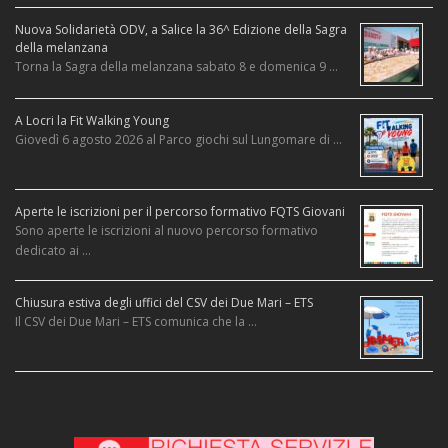
Nuova Solidarietà ODV, a Salice la 36^ Edizione della Sagra
della melanzana
Torna la Sagra della melanzana sabato 8 e domenica 9 …
A Locri la Fit Walking Young
Giovedì 6 agosto 2026 al Parco giochi sul Lungomare di …
Aperte le iscrizioni per il percorso formativo FQTS Giovani
Sono aperte le iscrizioni al nuovo percorso formativo
dedicato ai …
Chiusura estiva degli uffici del CSV dei Due Mari – ETS
Il CSV dei Due Mari – ETS comunica che la …