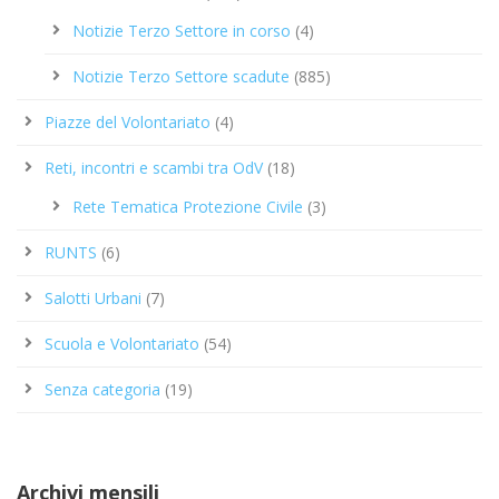
Notizie Terzo Settore in corso
(4)
Notizie Terzo Settore scadute
(885)
Piazze del Volontariato
(4)
Reti, incontri e scambi tra OdV
(18)
Rete Tematica Protezione Civile
(3)
RUNTS
(6)
Salotti Urbani
(7)
Scuola e Volontariato
(54)
Senza categoria
(19)
Archivi mensili