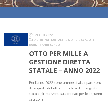
29 AGO 2022
ALTRE NOTIZIE
,
ALTRE NOTIZIE SCADUTE
,
BANDI
,
BANDI SCADUTI
OTTO PER MILLE A
GESTIONE DIRETTA
STATALE – ANNO 2022
Per l’anno 2022 sono ammessi alla ripartizione
della quota dell’otto per mille a diretta gestione
statale gli interventi straordinari per le seguenti
categorie: