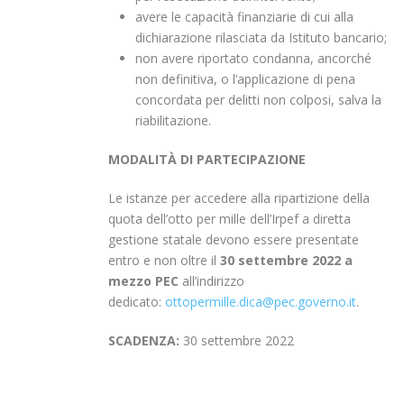
avere le capacità finanziarie di cui alla
dichiarazione rilasciata da Istituto bancario;
non avere riportato condanna, ancorché
non definitiva, o l’applicazione di pena
concordata per delitti non colposi, salva la
riabilitazione.
MODALITÀ
DI PARTECIPAZIONE
Le istanze per accedere alla ripartizione della
quota dell’otto per mille dell’Irpef a diretta
gestione statale devono essere presentate
entro e non oltre il
30 settembre 2022 a
mezzo PEC
all’indirizzo
dedicato:
ottopermille.dica@pec.governo.it
.
SCADENZA:
30 settembre 2022