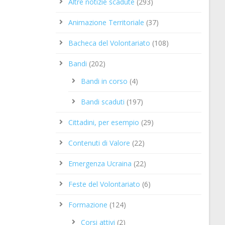
Altre notizie scadute
(293)
Animazione Territoriale
(37)
Bacheca del Volontariato
(108)
Bandi
(202)
Bandi in corso
(4)
Bandi scaduti
(197)
Cittadini, per esempio
(29)
Contenuti di Valore
(22)
Emergenza Ucraina
(22)
Feste del Volontariato
(6)
Formazione
(124)
Corsi attivi
(2)