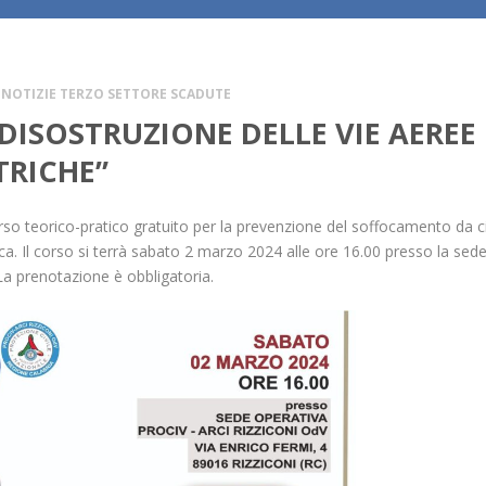
NOTIZIE TERZO SETTORE SCADUTE
ISOSTRUZIONE DELLE VIE AEREE 
TRICHE”
so teorico-pratico gratuito per la prevenzione del soffocamento da ci
a. Il corso si terrà sabato 2 marzo 2024 alle ore 16.00 presso la sed
 La prenotazione è obbligatoria.