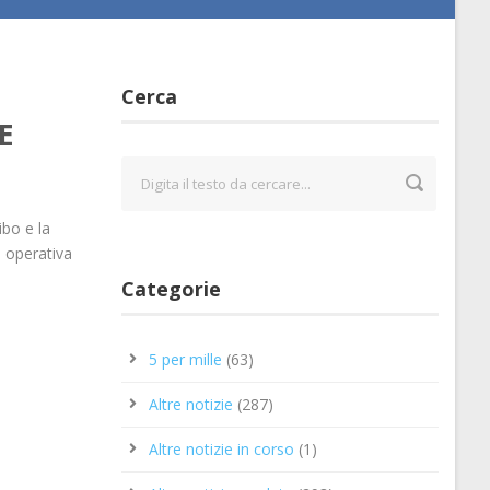
Cerca
E
bo e la
e operativa
Categorie
5 per mille
(63)
Altre notizie
(287)
Altre notizie in corso
(1)