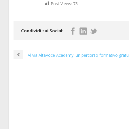
Post Views:
78
Condividi sui Social:
Al via AltaVoce Academy, un percorso formativo gratuito