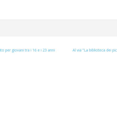
 per giovani tra i 16 e i 23 anni
Al via “La biblioteca dei pic