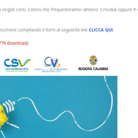
 ai singoli corsi. Coloro che frequenteranno almeno 3 moduli oppure 9 
ò iscrivere compilando il form al seguente link
CLICCA QUI
779 download)