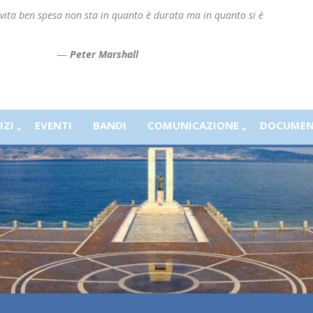
vita ben spesa non sta in quanto è durata ma in quanto si è
—
Peter Marshall
IZI
EVENTI
BANDI
COMUNICAZIONE
DOCUMEN