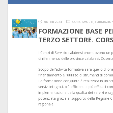
06 FEB 2024
CORSI SVOLTI
,
FORMAZIO
FORMAZIONE BASE PE
TERZO SETTORE. CORS
I Centri di Servizio calabresi promuovono un pe
di riferimento delle province calabresi: Cosen
Scopo dell’attività formativa sarà quello di or
finanziamento e l’utilizzo di strumenti di co
La formazione congiunta è realizzata in un’ottica
servizi integrati, più efficienti e più efficaci
implementazione della qualità dei servizi e rag
potenziata grazie al supporto della Regione Cal
regionale.