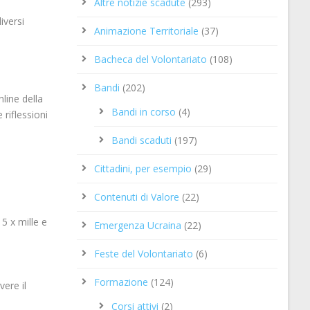
Altre notizie scadute
(293)
iversi
Animazione Territoriale
(37)
Bacheca del Volontariato
(108)
Bandi
(202)
line della
Bandi in corso
(4)
 riflessioni
Bandi scaduti
(197)
Cittadini, per esempio
(29)
Contenuti di Valore
(22)
5 x mille e
Emergenza Ucraina
(22)
Feste del Volontariato
(6)
Formazione
(124)
vere il
Corsi attivi
(2)