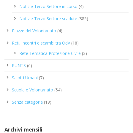
Notizie Terzo Settore in corso
(4)
Notizie Terzo Settore scadute
(885)
Piazze del Volontariato
(4)
Reti, incontri e scambi tra OdV
(18)
Rete Tematica Protezione Civile
(3)
RUNTS
(6)
Salotti Urbani
(7)
Scuola e Volontariato
(54)
Senza categoria
(19)
Archivi mensili