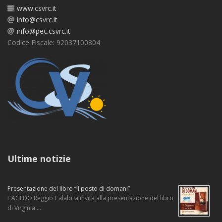
www.csvrc.it
info@csvrc.it
info@pec.csvrc.it
Codice Fiscale: 92037100804
Ultime notizie
Presentazione del libro “Il posto di domani”
L’AGEDO Reggio Calabria invita alla presentazione del libro
di Virginia …