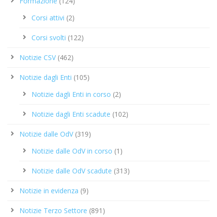
Formazione
(124)
Corsi attivi
(2)
Corsi svolti
(122)
Notizie CSV
(462)
Notizie dagli Enti
(105)
Notizie dagli Enti in corso
(2)
Notizie dagli Enti scadute
(102)
Notizie dalle OdV
(319)
Notizie dalle OdV in corso
(1)
Notizie dalle OdV scadute
(313)
Notizie in evidenza
(9)
Notizie Terzo Settore
(891)