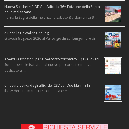
Nuova Solidarietà ODV, a Salice la 36^ Edizione della Sagra
della melanzana
Torna la Sagra della melanzana sabato 8 e domenica 9 …
A Locri la Fit Walking Young
Giovedì 6 agosto 2026 al Parco giochi sul Lungomare di …
Aperte le iscrizioni per il percorso formativo FQTS Giovani
Sono aperte le iscrizioni al nuovo percorso formativo
dedicato ai …
Chiusura estiva degli uffici del CSV dei Due Mari – ETS
Il CSV dei Due Mari – ETS comunica che la …