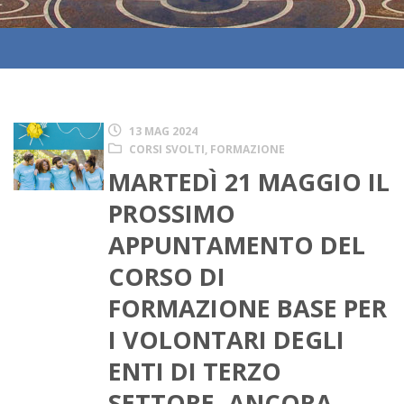
13 MAG 2024
CORSI SVOLTI
,
FORMAZIONE
MARTEDÌ 21 MAGGIO IL
PROSSIMO
APPUNTAMENTO DEL
CORSO DI
FORMAZIONE BASE PER
I VOLONTARI DEGLI
ENTI DI TERZO
SETTORE. ANCORA