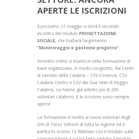
APERTE LE ISCRIZIONI
Il prossimo 21 maggio si terrà il secondo
incontro del modulo
PROGETTAZIONE
SOCIALE
, che tratterà l’argomento
“Monitoraggio e gestione progetto”
.
Incontro online si inserisce nella formazione di
base organizzata, in modo congiunto, dai Centri
di Servizio della Calabria – CSV Cosenza, CSV
Calabria Centro e CSV dei Due Mari di Reggio
Calabria, cui hanno già aderito più di 200
volontari calabresi. E le iscrizioni sono sempre
aperte.
La formazione è rivolta ai nuovi volontari degli
Enti di Terzo Settore di tutta la regione ed è
partita lo scorso 13 febbraio con il modulo sulla
comunicazione a cui ha fatto seguito il modulo