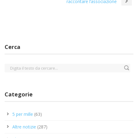
raccontare l’associazione
Cerca
Categorie
5 per mille
(63)
Altre notizie
(287)