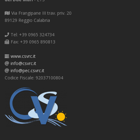
Via Frangipane III trav. priv. 20
89129 Reggio Calabria
Tel: +39 0965 324734
Fax: +39 0965 890813
www.csvrc.it
info@csvrc.it
info@pec.csvrc.it
Codice Fiscale: 92037100804