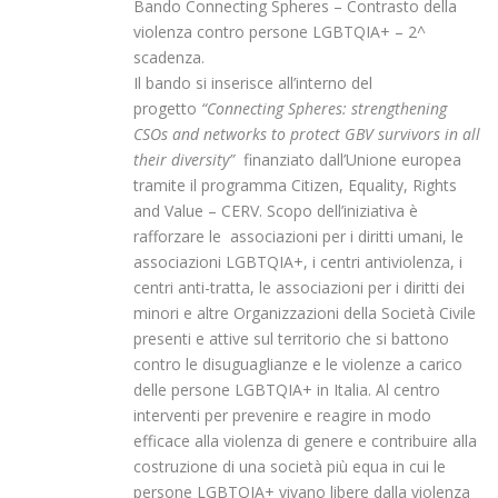
Bando Connecting Spheres – Contrasto della
violenza contro persone LGBTQIA+ – 2^
scadenza.
Il bando si inserisce all’interno del
progetto
“Connecting Spheres: strengthening
CSOs and networks to protect GBV survivors in all
their diversity”
finanziato dall’Unione europea
tramite il programma Citizen, Equality, Rights
and Value – CERV. Scopo dell’iniziativa è
rafforzare le associazioni per i diritti umani, le
associazioni LGBTQIA+, i centri antiviolenza, i
centri anti-tratta, le associazioni per i diritti dei
minori e altre Organizzazioni della Società Civile
presenti e attive sul territorio che si battono
contro le disuguaglianze e le violenze a carico
delle persone LGBTQIA+ in Italia. Al centro
interventi per prevenire e reagire in modo
efficace alla violenza di genere e contribuire alla
costruzione di una società più equa in cui le
persone LGBTQIA+ vivano libere dalla violenza