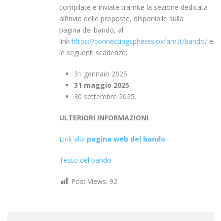
compilate e inviate tramite la sezione dedicata
all’invio delle proposte, disponibile sulla
pagina del bando, al
link
https://connectingspheres.oxfam.it/bando/
ent
le seguenti scadenze:
31 gennaio 2025
31 maggio 2025
30 settembre 2025.
ULTERIORI INFORMAZIONI
Link alla
pagina web del bando
Testo del bando
Post Views:
92