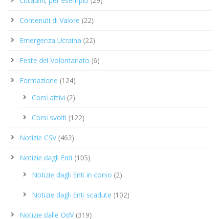
Cittadini, per esempio
(29)
Contenuti di Valore
(22)
Emergenza Ucraina
(22)
Feste del Volontariato
(6)
Formazione
(124)
Corsi attivi
(2)
Corsi svolti
(122)
Notizie CSV
(462)
Notizie dagli Enti
(105)
Notizie dagli Enti in corso
(2)
Notizie dagli Enti scadute
(102)
Notizie dalle OdV
(319)