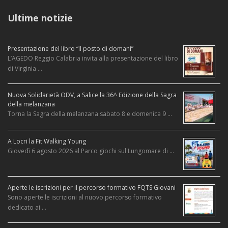
Ultime notizie
Presentazione del libro “Il posto di domani”
L’AGEDO Reggio Calabria invita alla presentazione del libro
di Virginia …
Nuova Solidarietà ODV, a Salice la 36^ Edizione della Sagra
della melanzana
Torna la Sagra della melanzana sabato 8 e domenica 9 …
A Locri la Fit Walking Young
Giovedì 6 agosto 2026 al Parco giochi sul Lungomare di …
Aperte le iscrizioni per il percorso formativo FQTS Giovani
Sono aperte le iscrizioni al nuovo percorso formativo
dedicato ai …