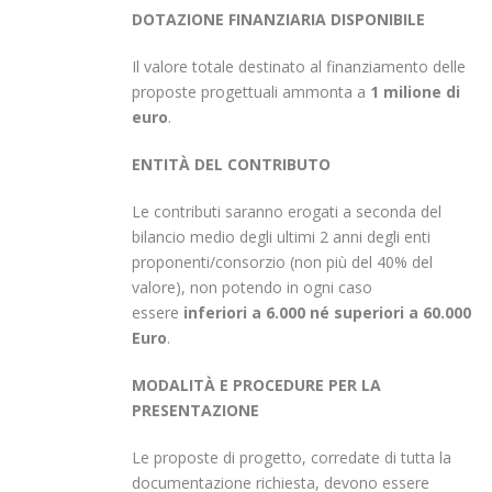
DOTAZIONE FINANZIARIA DISPONIBILE
Il valore totale destinato al finanziamento delle
proposte progettuali ammonta a
1 milione di
euro
.
ENTITÀ DEL CONTRIBUTO
Le contributi saranno erogati a seconda del
bilancio medio degli ultimi 2 anni degli enti
proponenti/consorzio (non più del 40% del
valore), non potendo in ogni caso
essere
inferiori a 6.000 né superiori a 60.000
Euro
.
MODALITÀ E PROCEDURE PER LA
PRESENTAZIONE
Le proposte di progetto, corredate di tutta la
documentazione richiesta, devono essere