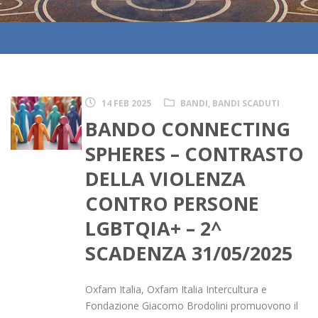
14 FEB 2025
BANDI
,
BANDI SCADUTI
BANDO CONNECTING
SPHERES – CONTRASTO
DELLA VIOLENZA
CONTRO PERSONE
LGBTQIA+ – 2^
SCADENZA 31/05/2025
Oxfam Italia, Oxfam Italia Intercultura e
Fondazione Giacomo Brodolini promuovono il