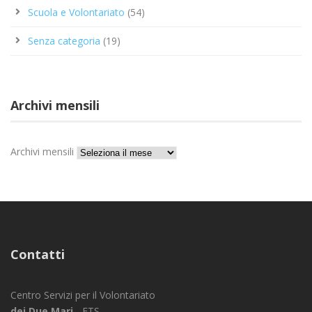
Scuola e Volontariato
(54)
Senza categoria
(19)
Archivi mensili
Archivi mensili
Contatti
Centro Servizi per il Volontariato
dei Due Mari
- ETS