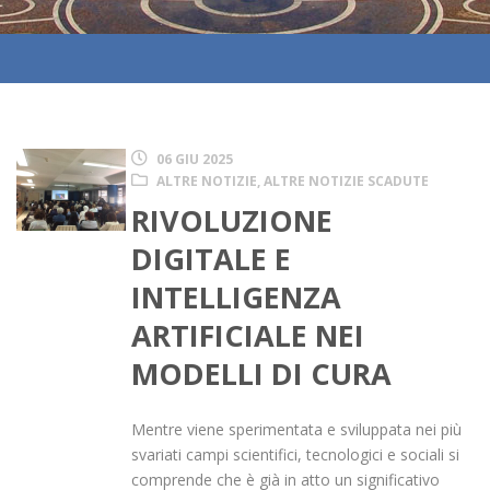
06 GIU 2025
ALTRE NOTIZIE
,
ALTRE NOTIZIE SCADUTE
RIVOLUZIONE
DIGITALE E
INTELLIGENZA
ARTIFICIALE NEI
MODELLI DI CURA
Mentre viene sperimentata e sviluppata nei più
svariati campi scientifici, tecnologici e sociali si
comprende che è già in atto un significativo