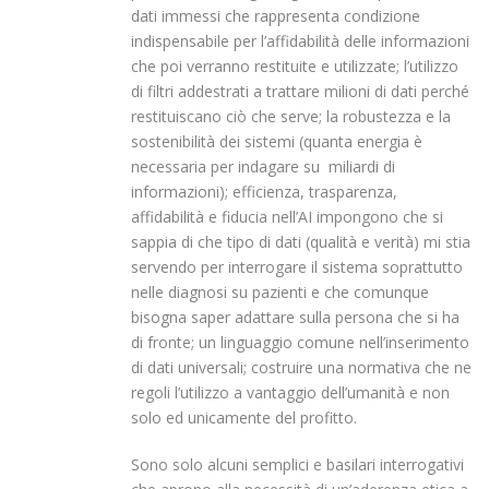
dati immessi che rappresenta condizione
indispensabile per l’affidabilità delle informazioni
che poi verranno restituite e utilizzate; l’utilizzo
di filtri addestrati a trattare milioni di dati perché
restituiscano ciò che serve; la robustezza e la
sostenibilità dei sistemi (quanta energia è
necessaria per indagare su miliardi di
informazioni); efficienza, trasparenza,
affidabilità e fiducia nell’AI impongono che si
sappia di che tipo di dati (qualità e verità) mi stia
servendo per interrogare il sistema soprattutto
nelle diagnosi su pazienti e che comunque
bisogna saper adattare sulla persona che si ha
di fronte; un linguaggio comune nell’inserimento
di dati universali; costruire una normativa che ne
regoli l’utilizzo a vantaggio dell’umanità e non
solo ed unicamente del profitto.
Sono solo alcuni semplici e basilari interrogativi