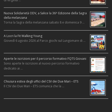
di Virginia …
Nuova Solidarietà ODV, a Salice la 36^ Edizione della Sagra
della melanzana
Torna la Sagra della melanzana sabato 8 e domenica 9 …
A Locri la Fit Walking Young
Giovedì 6 agosto 2026 al Parco giochi sul Lungomare di …
Aperte le iscrizioni per il percorso formativo FQTS Giovani
Sono aperte le iscrizioni al nuovo percorso formativo
dedicato ai …
Chiusura estiva degli uffici del CSV dei Due Mari – ETS
Il CSV dei Due Mari – ETS comunica che la …