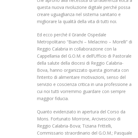
che aprono alla necessità di un’aderenza etica a
questa nuova rivoluzione digitale perché possa
creare uguaglianza nel sistema sanitario e
migliorare la qualità della vita di tutti noi.
Ed ecco perché il Grande Ospedale
Metropolitano “Bianchi – Melacrino – Morelli” di
Reggio Calabria in collaborazione con la
Cappellania del G.O.M. e dell’Ufficio di Pastorale
della salute della diocesi di Reggio Calabria-
Bova, hanno organizzato questa giornata con
l’intento di alimentare motivazioni, senso del
servizio e coscienza critica in una professione a
cui noi tutti vorremmo guardare con sempre
maggior fiducia.
Quanto evidenziato in apertura del Corso da
Mons. Fortunato Morrone, Arcivescovo di
Reggio Calabria-Bova; Tiziana Frittelli,
Commissario straordinario del G.O.M.; Pasquale