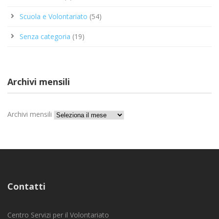
Scuola e Volontariato
(54)
Senza categoria
(19)
Archivi mensili
Archivi mensili
Contatti
Centro Servizi per il Volontariato