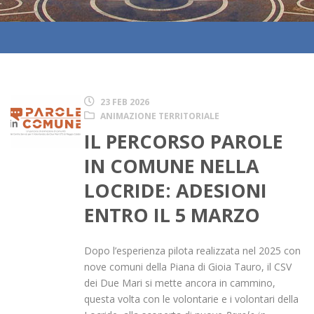
23 FEB 2026
ANIMAZIONE TERRITORIALE
IL PERCORSO PAROLE
IN COMUNE NELLA
LOCRIDE: ADESIONI
ENTRO IL 5 MARZO
Dopo l’esperienza pilota realizzata nel 2025 con
nove comuni della Piana di Gioia Tauro, il CSV
dei Due Mari si mette ancora in cammino,
questa volta con le volontarie e i volontari della