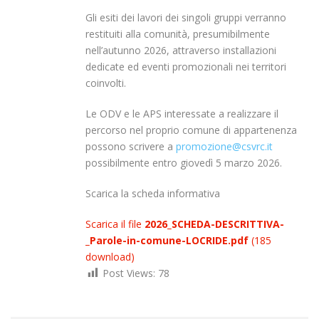
Gli esiti dei lavori dei singoli gruppi verranno
restituiti alla comunità, presumibilmente
nell’autunno 2026, attraverso installazioni
dedicate ed eventi promozionali nei territori
coinvolti.
Le ODV e le APS interessate a realizzare il
percorso nel proprio comune di appartenenza
possono scrivere a
promozione@csvrc.it
possibilmente entro giovedì 5 marzo 2026.
Scarica la scheda informativa
Scarica il file
2026_SCHEDA-DESCRITTIVA-
_Parole-in-comune-LOCRIDE.pdf
(185
download)
Post Views:
78