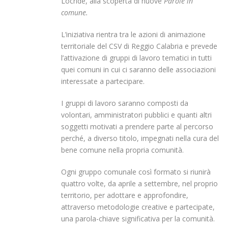
Locride, alla scoperta di nuove
Parole in
comune.
L’iniziativa rientra tra le azioni di animazione
territoriale del CSV di Reggio Calabria e prevede
l’attivazione di gruppi di lavoro tematici in tutti
quei comuni in cui ci saranno delle associazioni
interessate a partecipare.
I gruppi di lavoro saranno composti da
volontari, amministratori pubblici e quanti altri
soggetti motivati a prendere parte al percorso
perché, a diverso titolo, impegnati nella cura del
bene comune nella propria comunità.
Ogni gruppo comunale così formato si riunirà
quattro volte, da aprile a settembre, nel proprio
territorio, per adottare e approfondire,
attraverso metodologie creative e partecipate,
una parola-chiave significativa per la comunità.