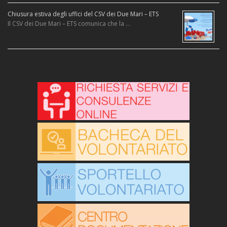
Chiusura estiva degli uffici del CSV dei Due Mari – ETS
Il CSV dei Due Mari – ETS comunica che la …