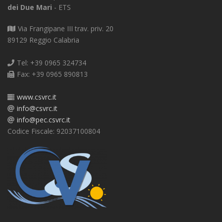
dei Due Mari
- ETS
Via Frangipane III trav. priv. 20
89129 Reggio Calabria
Tel: +39 0965 324734
Fax: +39 0965 890813
www.csvrc.it
info@csvrc.it
info@pec.csvrc.it
Codice Fiscale: 92037100804