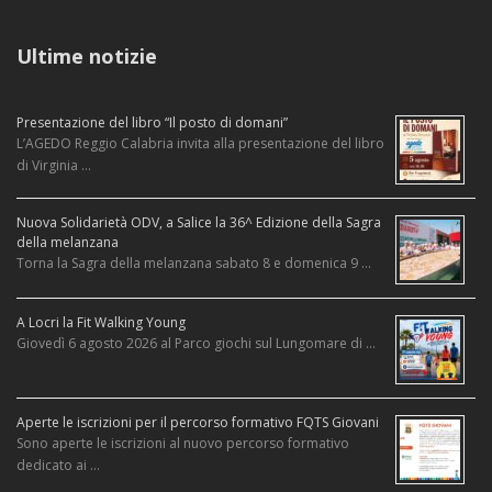
Ultime notizie
Presentazione del libro “Il posto di domani”
L’AGEDO Reggio Calabria invita alla presentazione del libro
di Virginia …
Nuova Solidarietà ODV, a Salice la 36^ Edizione della Sagra
della melanzana
Torna la Sagra della melanzana sabato 8 e domenica 9 …
A Locri la Fit Walking Young
Giovedì 6 agosto 2026 al Parco giochi sul Lungomare di …
Aperte le iscrizioni per il percorso formativo FQTS Giovani
Sono aperte le iscrizioni al nuovo percorso formativo
dedicato ai …