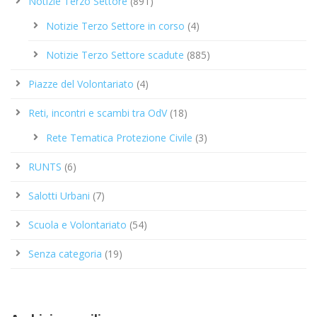
Notizie Terzo Settore
(891)
Notizie Terzo Settore in corso
(4)
Notizie Terzo Settore scadute
(885)
Piazze del Volontariato
(4)
Reti, incontri e scambi tra OdV
(18)
Rete Tematica Protezione Civile
(3)
RUNTS
(6)
Salotti Urbani
(7)
Scuola e Volontariato
(54)
Senza categoria
(19)