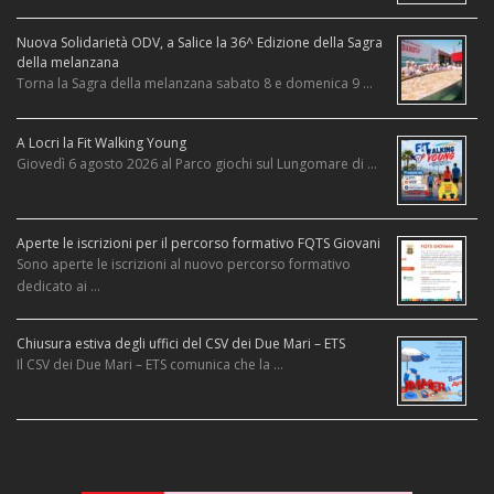
Nuova Solidarietà ODV, a Salice la 36^ Edizione della Sagra
della melanzana
Torna la Sagra della melanzana sabato 8 e domenica 9 …
A Locri la Fit Walking Young
Giovedì 6 agosto 2026 al Parco giochi sul Lungomare di …
Aperte le iscrizioni per il percorso formativo FQTS Giovani
Sono aperte le iscrizioni al nuovo percorso formativo
dedicato ai …
Chiusura estiva degli uffici del CSV dei Due Mari – ETS
Il CSV dei Due Mari – ETS comunica che la …