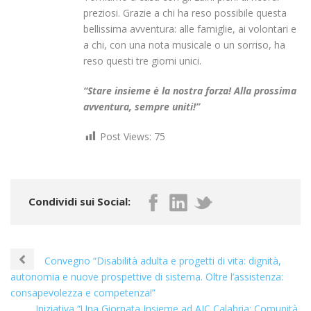
preziosi. Grazie a chi ha reso possibile questa
bellissima avventura: alle famiglie, ai volontari e
a chi, con una nota musicale o un sorriso, ha
reso questi tre giorni unici.
“Stare insieme è la nostra forza! Alla prossima
avventura, sempre uniti!”
Post Views:
75
Condividi sui Social:
Convegno “Disabilità adulta e progetti di vita: dignità,
autonomia e nuove prospettive di sistema. Oltre l’assistenza:
consapevolezza e competenza!”
Iniziativa “Una Giornata Insieme ad AIC Calabria: Comunità,