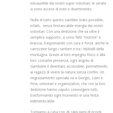
inesauribile dei nostri super volontari, le serate
si sono accese di note e divertimento.
Nulla di tutto questo sarebbe stato possibile,
infatti, senza l’instancabile energia dei nostri
volontari. Con una dedizione che va oltre il
semplice supporto, si sono fatti “motore” e
braccia, trasportando con cura e forza anche le
carrozzine lungo i sentieri e tra i dislivelli della
montagna. Grazie al loro impegno fisico e alla
loro costante presenza, ogni angolo di
Gambarie è diventato accessibile, permettendo
ai ragazzi di vivere la natura senza confini. Un
ringraziamento speciale va a Giorgio, Liam e
Pina, volontari e organizzatori, che con la loro
dedizione hanno saputo coinvolgere tutti,
trasformando ogni momento in una festa
indimenticabile.
Torniamo a casa con gli zaini pieni di ricordi