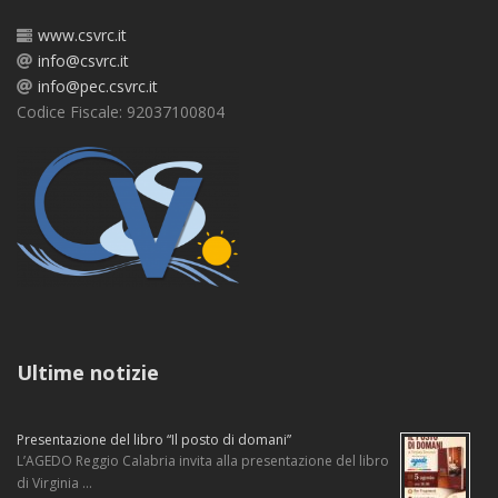
www.csvrc.it
info@csvrc.it
info@pec.csvrc.it
Codice Fiscale: 92037100804
Ultime notizie
Presentazione del libro “Il posto di domani”
L’AGEDO Reggio Calabria invita alla presentazione del libro
di Virginia …