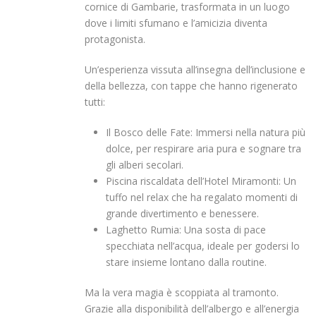
cornice di Gambarie, trasformata in un luogo
dove i limiti sfumano e l’amicizia diventa
protagonista.
Un’esperienza vissuta all’insegna dell’inclusione e
della bellezza, con tappe che hanno rigenerato
tutti:
Il Bosco delle Fate: Immersi nella natura più
dolce, per respirare aria pura e sognare tra
gli alberi secolari.
Piscina riscaldata dell’Hotel Miramonti: Un
tuffo nel relax che ha regalato momenti di
grande divertimento e benessere.
Laghetto Rumia: Una sosta di pace
specchiata nell’acqua, ideale per godersi lo
stare insieme lontano dalla routine.
Ma la vera magia è scoppiata al tramonto.
Grazie alla disponibilità dell’albergo e all’energia