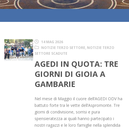
14 MAG 2026
NOTIZIE TERZO SETTORE
,
NOTIZIE TERZO
SETTORE SCADUTE
AGEDI IN QUOTA: TRE
GIORNI DI GIOIA A
GAMBARIE
Nel mese di Maggio il cuore dell’AGEDI ODV ha
battuto forte tra le vette dell’Aspromonte. Tre
giorni di condivisione, sorrisi e pura
spensieratezza ai quali hanno partecipato i
nostri ragazzi e le loro famiglie nella splendida