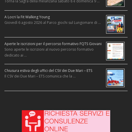
Torna la Sagra della melanzana sabato 8 e domenica 9 …
A Locri la Fit Walking Young
Giovedì 6 agosto 2026 al Parco giochi sul Lungomare di …
Aperte le iscrizioni per il percorso formativo FQTS Giovani
Sono aperte le iscrizioni al nuovo percorso formativo
dedicato ai …
Chiusura estiva degli uffici del CSV dei Due Mari – ETS
Il CSV dei Due Mari – ETS comunica che la …