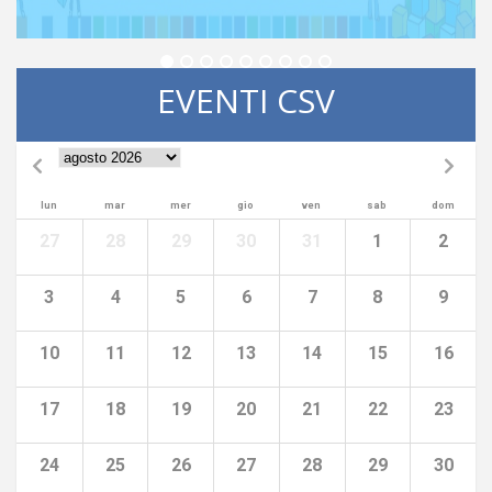
EVENTI CSV
lun
mar
mer
gio
ven
sab
dom
27
28
29
30
31
1
2
3
4
5
6
7
8
9
10
11
12
13
14
15
16
17
18
19
20
21
22
23
24
25
26
27
28
29
30