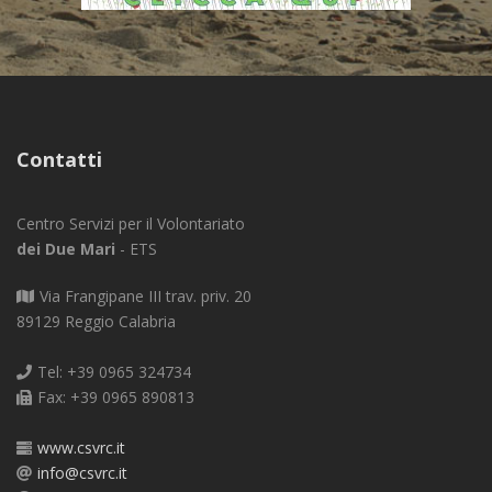
Contatti
Centro Servizi per il Volontariato
dei Due Mari
- ETS
Via Frangipane III trav. priv. 20
89129 Reggio Calabria
Tel: +39 0965 324734
Fax: +39 0965 890813
www.csvrc.it
info@csvrc.it