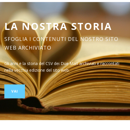
LA NOSTRA STORIA
SFOGLIA I CONTENUTI DEL NOSTRO SITO
WEB ARCHIVIATO
Gli anni e la storia del CSV dei Due Mari archiviati e raccontati
nella vecchia edizione del sito web.
VAI