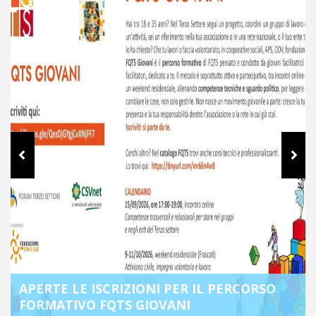
ORSO
CHIUSURA ESTIVA DEGLI UFFICI DEL CS
DEI DUE MARI – ETS