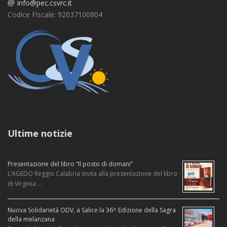
info@pec.csvrc.it
Codice Fiscale: 92037100804
Ultime notizie
Presentazione del libro “Il posto di domani”
L’AGEDO Reggio Calabria invita alla presentazione del libro
di Virginia …
Nuova Solidarietà ODV, a Salice la 36^ Edizione della Sagra
della melanzana