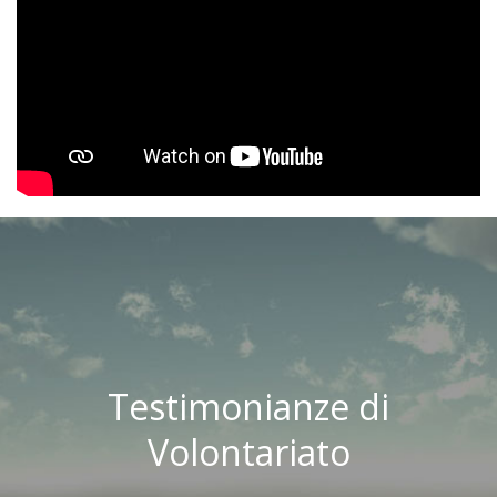
Testimonianze di
Volontariato