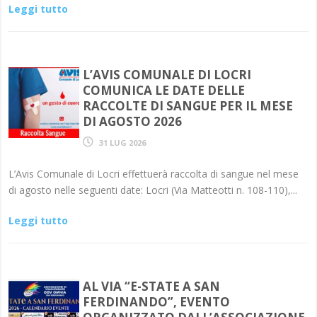
Leggi tutto
L’AVIS COMUNALE DI LOCRI
COMUNICA LE DATE DELLE
RACCOLTE DI SANGUE PER IL MESE
DI AGOSTO 2026
31 LUG 2026
L’Avis Comunale di Locri effettuerà raccolta di sangue nel mese
di agosto nelle seguenti date: Locri (Via Matteotti n. 108-110),...
Leggi tutto
AL VIA “E-STATE A SAN
FERDINANDO”, EVENTO