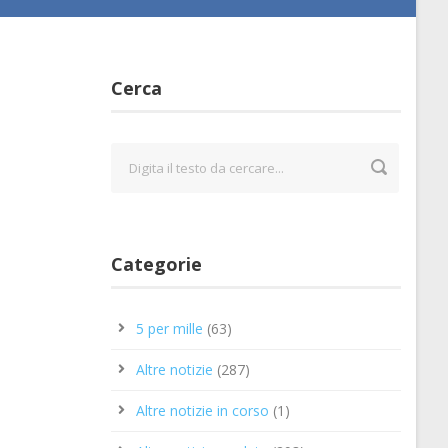
Cerca
Categorie
5 per mille
(63)
Altre notizie
(287)
Altre notizie in corso
(1)