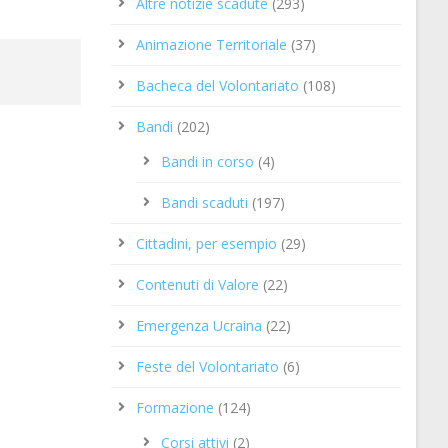
Altre notizie scadute
(293)
Animazione Territoriale
(37)
Bacheca del Volontariato
(108)
Bandi
(202)
Bandi in corso
(4)
Bandi scaduti
(197)
Cittadini, per esempio
(29)
Contenuti di Valore
(22)
Emergenza Ucraina
(22)
Feste del Volontariato
(6)
Formazione
(124)
Corsi attivi
(2)