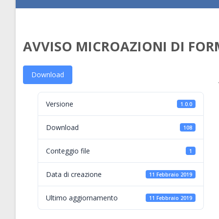
AVVISO MICROAZIONI DI FOR
Download
Versione
1.0.0
Download
108
Conteggio file
1
Data di creazione
11 Febbraio 2019
Ultimo aggiornamento
11 Febbraio 2019