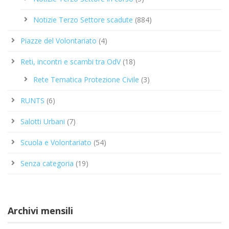
Notizie Terzo Settore scadute
(884)
Piazze del Volontariato
(4)
Reti, incontri e scambi tra OdV
(18)
Rete Tematica Protezione Civile
(3)
RUNTS
(6)
Salotti Urbani
(7)
Scuola e Volontariato
(54)
Senza categoria
(19)
Archivi mensili