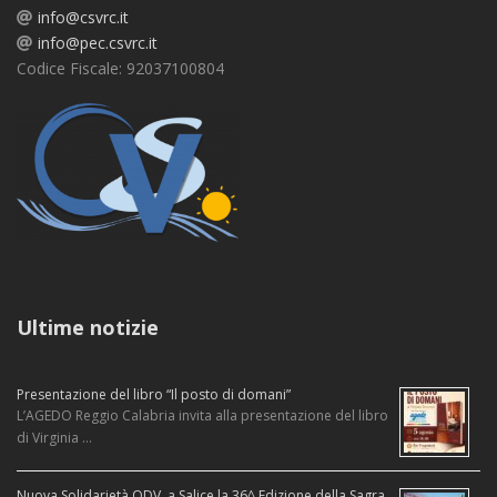
info@csvrc.it
info@pec.csvrc.it
Codice Fiscale: 92037100804
Ultime notizie
Presentazione del libro “Il posto di domani”
L’AGEDO Reggio Calabria invita alla presentazione del libro
di Virginia …
Nuova Solidarietà ODV, a Salice la 36^ Edizione della Sagra