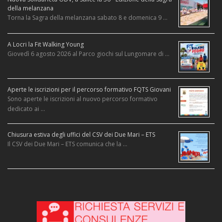
della melanzana
Torna la Sagra della melanzana sabato 8 e domenica 9 …
A Locri la Fit Walking Young
Giovedì 6 agosto 2026 al Parco giochi sul Lungomare di …
Aperte le iscrizioni per il percorso formativo FQTS Giovani
Sono aperte le iscrizioni al nuovo percorso formativo
dedicato ai …
Chiusura estiva degli uffici del CSV dei Due Mari – ETS
Il CSV dei Due Mari – ETS comunica che la …