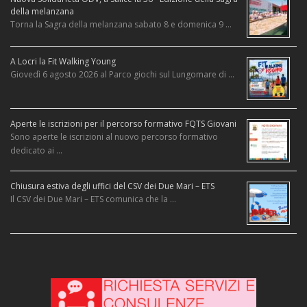
della melanzana
Torna la Sagra della melanzana sabato 8 e domenica 9 …
A Locri la Fit Walking Young
Giovedì 6 agosto 2026 al Parco giochi sul Lungomare di …
Aperte le iscrizioni per il percorso formativo FQTS Giovani
Sono aperte le iscrizioni al nuovo percorso formativo
dedicato ai …
Chiusura estiva degli uffici del CSV dei Due Mari – ETS
Il CSV dei Due Mari – ETS comunica che la …