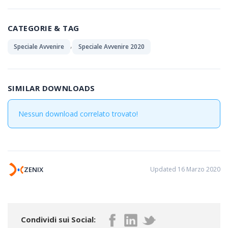
CATEGORIE & TAG
,
Speciale Avvenire
Speciale Avvenire 2020
SIMILAR DOWNLOADS
Nessun download correlato trovato!
ZENIX
Updated 16 Marzo 2020
Condividi sui Social: