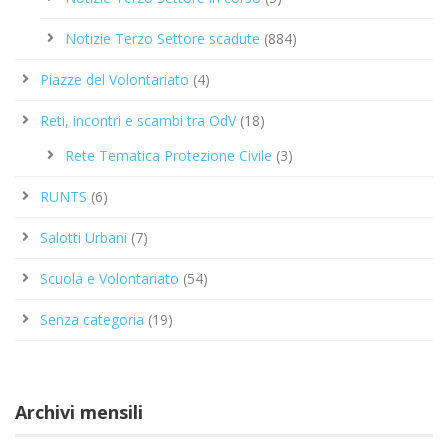
Notizie Terzo Settore scadute
(884)
Piazze del Volontariato
(4)
Reti, incontri e scambi tra OdV
(18)
Rete Tematica Protezione Civile
(3)
RUNTS
(6)
Salotti Urbani
(7)
Scuola e Volontariato
(54)
Senza categoria
(19)
Archivi mensili