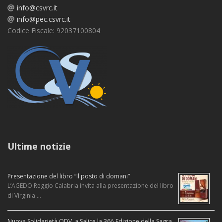
info@csvrc.it
info@pec.csvrc.it
Codice Fiscale: 92037100804
Ultime notizie
Presentazione del libro “Il posto di domani”
L’AGEDO Reggio Calabria invita alla presentazione del libro
di Virginia …
Nuova Solidarietà ODV, a Salice la 36^ Edizione della Sagra