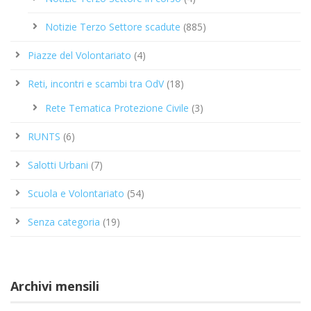
Notizie Terzo Settore scadute
(885)
Piazze del Volontariato
(4)
Reti, incontri e scambi tra OdV
(18)
Rete Tematica Protezione Civile
(3)
RUNTS
(6)
Salotti Urbani
(7)
Scuola e Volontariato
(54)
Senza categoria
(19)
Archivi mensili