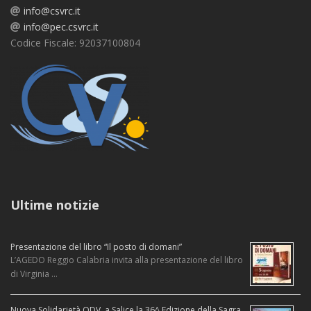
info@csvrc.it
info@pec.csvrc.it
Codice Fiscale: 92037100804
Ultime notizie
Presentazione del libro “Il posto di domani”
L’AGEDO Reggio Calabria invita alla presentazione del libro
di Virginia …
Nuova Solidarietà ODV, a Salice la 36^ Edizione della Sagra