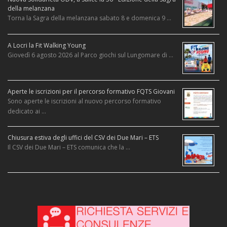
della melanzana
Torna la Sagra della melanzana sabato 8 e domenica 9 …
A Locri la Fit Walking Young
Giovedì 6 agosto 2026 al Parco giochi sul Lungomare di …
Aperte le iscrizioni per il percorso formativo FQTS Giovani
Sono aperte le iscrizioni al nuovo percorso formativo
dedicato ai …
Chiusura estiva degli uffici del CSV dei Due Mari – ETS
Il CSV dei Due Mari – ETS comunica che la …