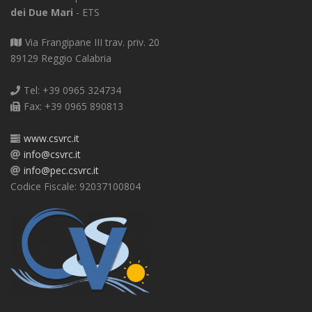
dei Due Mari
- ETS
Via Frangipane III trav. priv. 20
89129 Reggio Calabria
Tel: +39 0965 324734
Fax: +39 0965 890813
www.csvrc.it
info@csvrc.it
info@pec.csvrc.it
Codice Fiscale: 92037100804