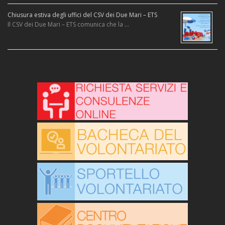
Chiusura estiva degli uffici del CSV dei Due Mari – ETS
Il CSV dei Due Mari – ETS comunica che la …