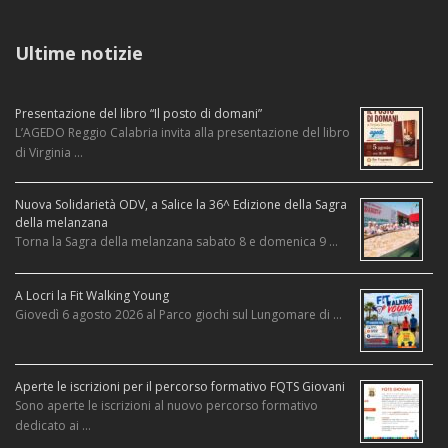
Ultime notizie
Presentazione del libro “Il posto di domani”
L’AGEDO Reggio Calabria invita alla presentazione del libro
di Virginia …
Nuova Solidarietà ODV, a Salice la 36^ Edizione della Sagra
della melanzana
Torna la Sagra della melanzana sabato 8 e domenica 9 …
A Locri la Fit Walking Young
Giovedì 6 agosto 2026 al Parco giochi sul Lungomare di …
Aperte le iscrizioni per il percorso formativo FQTS Giovani
Sono aperte le iscrizioni al nuovo percorso formativo
dedicato ai …