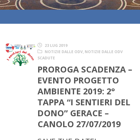
23 LUG 2019
NOTIZIE DALLE ODV
,
NOTIZIE DALLE ODV
SCADUTE
PROROGA SCADENZA –
EVENTO PROGETTO
AMBIENTE 2019: 2°
TAPPA “I SENTIERI DEL
DONO” GERACE –
CANOLO 27/07/2019