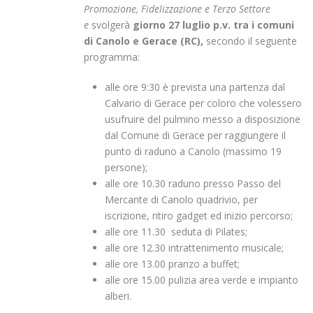
Promozione, Fidelizzazione e Terzo Settore
e
svolgerà
giorno 27 luglio p.v. tra i comuni
di Canolo e Gerace (RC),
secondo il seguente
programma:
alle ore 9:30 è prevista una partenza dal
Calvario di Gerace per coloro che volessero
usufruire del pulmino messo a disposizione
dal Comune di Gerace per raggiungere il
punto di raduno a Canolo (massimo 19
persone);
alle ore 10.30 raduno presso Passo del
Mercante di Canolo quadrivio, per
iscrizione, ritiro gadget ed inizio percorso;
alle ore 11.30 seduta di Pilates;
alle ore 12.30 intrattenimento musicale;
alle ore 13.00 pranzo a buffet;
alle ore 15.00 pulizia area verde e impianto
alberi.