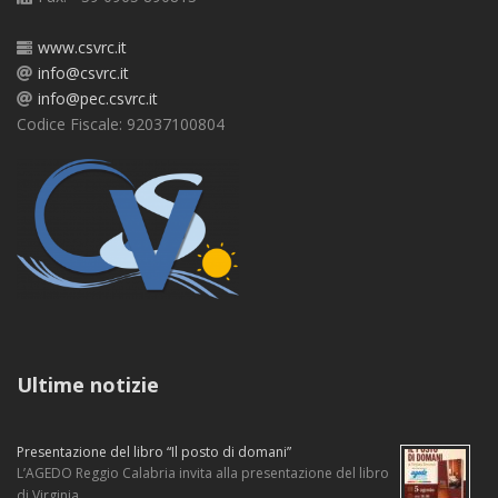
www.csvrc.it
info@csvrc.it
info@pec.csvrc.it
Codice Fiscale: 92037100804
Ultime notizie
Presentazione del libro “Il posto di domani”
L’AGEDO Reggio Calabria invita alla presentazione del libro
di Virginia …