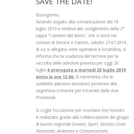
SAVE THE DATE!
Buongiorno,
facendo seguito alla comunicazione del 19
luglio 2019 e relativa allo svolgimento della 2°
tappa “I sentieri del dono”, che si terrà nei
comuni di Gerace e Canolo, sabato 27.07.2019,
di cui si allegano note operative e locandina, si
informa che la scadenza del termine per la
raccolta delle adesioni prevista per oggi 20
luglio
è prorogata a martedì 23 luglio 2019
entro le ore 13.00.
Si rammenta che le
suddette adesioni dovranno pervenire alla
segreteria scrivente per il tramite delle Avis
Provinciali.
Si coglie l’occasione per ricordare che l’evento
è realizzato grazie alla collaborazione dei gruppi
di lavoro regionali
Giovani, Sport, Servizio Civile
Nazionale, Ambiente
e
Comunicazione,