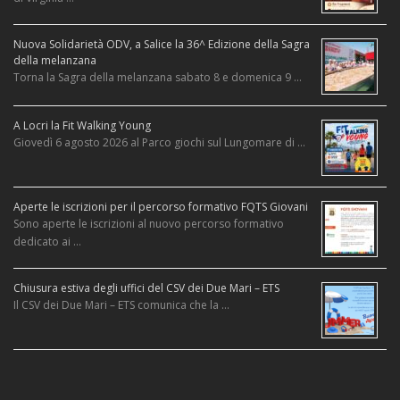
Nuova Solidarietà ODV, a Salice la 36^ Edizione della Sagra
della melanzana
Torna la Sagra della melanzana sabato 8 e domenica 9 …
A Locri la Fit Walking Young
Giovedì 6 agosto 2026 al Parco giochi sul Lungomare di …
Aperte le iscrizioni per il percorso formativo FQTS Giovani
Sono aperte le iscrizioni al nuovo percorso formativo
dedicato ai …
Chiusura estiva degli uffici del CSV dei Due Mari – ETS
Il CSV dei Due Mari – ETS comunica che la …