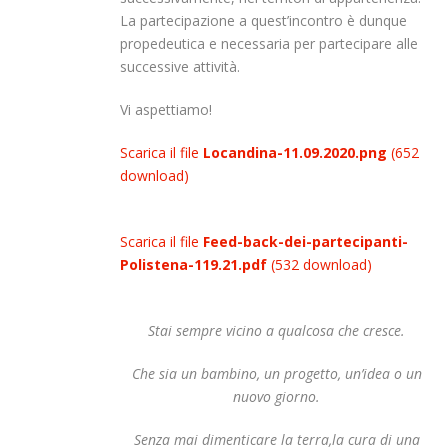
La partecipazione a quest’incontro è dunque
propedeutica e necessaria per partecipare alle
successive attività.
Vi aspettiamo!
Scarica il file
Locandina-11.09.2020.png
(652
download)
Scarica il file
Feed-back-dei-partecipanti-
Polistena-119.21.pdf
(532 download)
Stai sempre vicino a qualcosa che cresce.
Che sia un bambino, un progetto,
un’idea o un
nuovo giorno.
Senza mai dimenticare la terra,
la cura di una