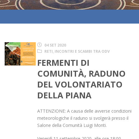
04 SET 2020
RETI, INCONTRI E SCAMBI TRA ODV
FERMENTI DI
COMUNITÀ, RADUNO
DEL VOLONTARIATO
DELLA PIANA
ATTENZIONE: A causa delle avverse condizioni
meteorologiche il raduno si svolgerà presso il
Salone della Comunità Luigi Monti.
Venerdì 11 settembre 2020, alle ore 18:00