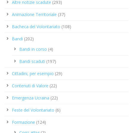
Altre notizie scadute
(293)
Animazione Territoriale
(37)
Bacheca del Volontariato
(108)
Bandi
(202)
Bandi in corso
(4)
Bandi scaduti
(197)
Cittadini, per esempio
(29)
Contenuti di Valore
(22)
Emergenza Ucraina
(22)
Feste del Volontariato
(6)
Formazione
(124)
Corsi attivi
(2)