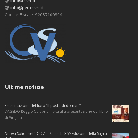
info@csvrc.it
info@pec.csvrc.it
Codice Fiscale: 92037100804
Ultime notizie
Presentazione del libro “Il posto di domani”
L’AGEDO Reggio Calabria invita alla presentazione del libro
di Virginia …
Nuova Solidarietà ODV, a Salice la 36^ Edizione della Sagra