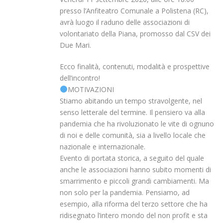
presso l’Anfiteatro Comunale a Polistena (RC),
avrà luogo il raduno delle associazioni di
volontariato della Piana, promosso dal CSV dei
Due Mari.
Ecco finalità, contenuti, modalità e prospettive
dell’incontro!
MOTIVAZIONI
Stiamo abitando un tempo stravolgente, nel
senso letterale del termine. Il pensiero va alla
pandemia che ha rivoluzionato le vite di ognuno
di noi e delle comunità, sia a livello locale che
nazionale e internazionale.
Evento di portata storica, a seguito del quale
anche le associazioni hanno subito momenti di
smarrimento e piccoli grandi cambiamenti. Ma
non solo per la pandemia. Pensiamo, ad
esempio, alla riforma del terzo settore che ha
ridisegnato l’intero mondo del non profit e sta