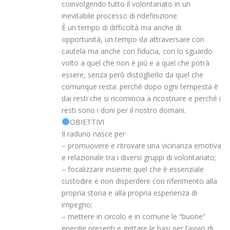
coinvolgendo tutto il volontariato in un
inevitabile processo di ridefinizione.
È un tempo di difficoltà ma anche di
opportunità, un tempo da attraversare con
cautela ma anche con fiducia, con lo sguardo
volto a quel che non è più e a quel che potrà
essere, senza però distoglierlo da quel che
comunque resta: perché dopo ogni tempesta è
dai resti che si ricomincia a ricostruire e perché i
resti sono i doni per il nostro domani.
OBIETTIVI
Il raduno nasce per
– promuovere e ritrovare una vicinanza emotiva
e relazionale tra i diversi gruppi di volontariato;
– focalizzare insieme quel che è essenziale
custodire e non disperdere con riferimento alla
propria storia e alla propria esperienza di
impegno;
– mettere in circolo e in comune le “buone”
energie presenti e gettare le basi per l’avvio di