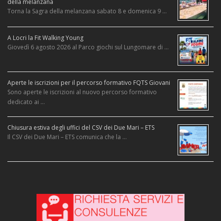
della melanzana
Torna la Sagra della melanzana sabato 8 e domenica 9 …
A Locri la Fit Walking Young
Giovedì 6 agosto 2026 al Parco giochi sul Lungomare di …
Aperte le iscrizioni per il percorso formativo FQTS Giovani
Sono aperte le iscrizioni al nuovo percorso formativo
dedicato ai …
Chiusura estiva degli uffici del CSV dei Due Mari – ETS
Il CSV dei Due Mari – ETS comunica che la …