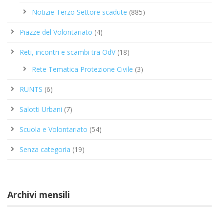
Notizie Terzo Settore scadute
(885)
Piazze del Volontariato
(4)
Reti, incontri e scambi tra OdV
(18)
Rete Tematica Protezione Civile
(3)
RUNTS
(6)
Salotti Urbani
(7)
Scuola e Volontariato
(54)
Senza categoria
(19)
Archivi mensili