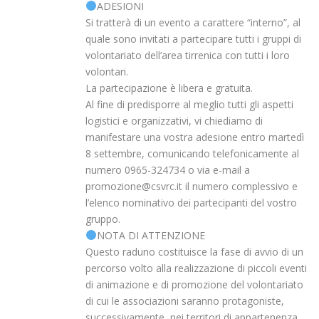
ADESIONI
Si tratterà di un evento a carattere “interno”, al
quale sono invitati a partecipare tutti i gruppi di
volontariato dell’area tirrenica con tutti i loro
volontari.
La partecipazione è libera e gratuita.
Al fine di predisporre al meglio tutti gli aspetti
logistici e organizzativi, vi chiediamo di
manifestare una vostra adesione entro martedì
8 settembre, comunicando telefonicamente al
numero 0965-324734 o via e-mail a
promozione@csvrc.it il numero complessivo e
l’elenco nominativo dei partecipanti del vostro
gruppo.
NOTA DI ATTENZIONE
Questo raduno costituisce la fase di avvio di un
percorso volto alla realizzazione di piccoli eventi
di animazione e di promozione del volontariato
di cui le associazioni saranno protagoniste,
successivamente, nei territori di appartenenza.