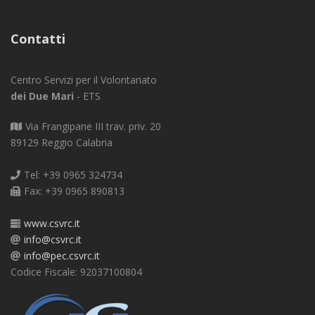
Contatti
Centro Servizi per il Volontariato
dei Due Mari
- ETS
Via Frangipane III trav. priv. 20
89129 Reggio Calabria
Tel: +39 0965 324734
Fax: +39 0965 890813
www.csvrc.it
info@csvrc.it
info@pec.csvrc.it
Codice Fiscale: 92037100804