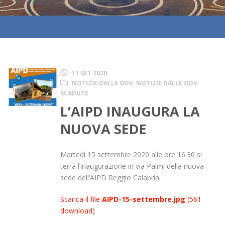
11 SET 2020
NOTIZIE DALLE ODV
,
NOTIZIE DALLE ODV
SCADUTE
L’AIPD INAUGURA LA
NUOVA SEDE
Martedì 15 settembre 2020 alle ore 16.30 si
terrà l’inaugurazione in via Palmi della nuova
sede dell’AIPD Reggio Calabria.
Scarica il file
AIPD-15-settembre.jpg
(561
download)