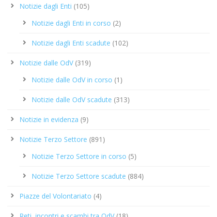
Notizie dagli Enti
(105)
Notizie dagli Enti in corso
(2)
Notizie dagli Enti scadute
(102)
Notizie dalle OdV
(319)
Notizie dalle OdV in corso
(1)
Notizie dalle OdV scadute
(313)
Notizie in evidenza
(9)
Notizie Terzo Settore
(891)
Notizie Terzo Settore in corso
(5)
Notizie Terzo Settore scadute
(884)
Piazze del Volontariato
(4)
Reti, incontri e scambi tra OdV
(18)