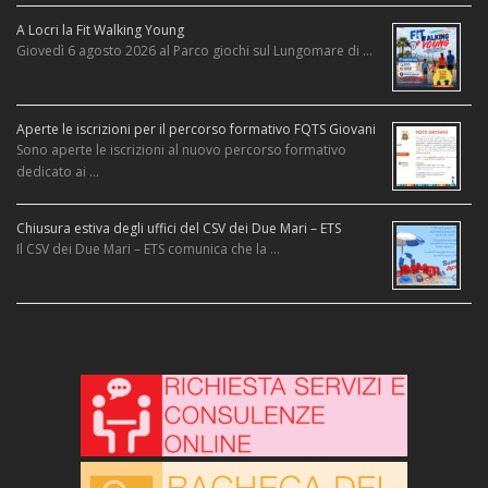
A Locri la Fit Walking Young
Giovedì 6 agosto 2026 al Parco giochi sul Lungomare di …
Aperte le iscrizioni per il percorso formativo FQTS Giovani
Sono aperte le iscrizioni al nuovo percorso formativo
dedicato ai …
Chiusura estiva degli uffici del CSV dei Due Mari – ETS
Il CSV dei Due Mari – ETS comunica che la …