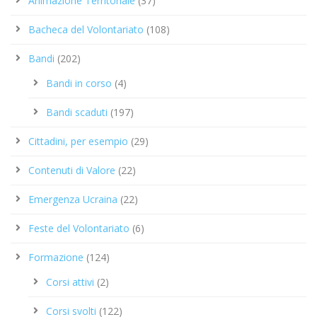
Animazione Territoriale
(37)
Bacheca del Volontariato
(108)
Bandi
(202)
Bandi in corso
(4)
Bandi scaduti
(197)
Cittadini, per esempio
(29)
Contenuti di Valore
(22)
Emergenza Ucraina
(22)
Feste del Volontariato
(6)
Formazione
(124)
Corsi attivi
(2)
Corsi svolti
(122)