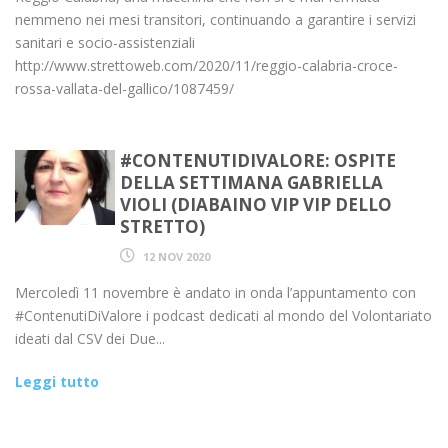
nemmeno nei mesi transitori, continuando a garantire i servizi
sanitari e socio-assistenziali
http://www.strettoweb.com/2020/11/reggio-calabria-croce-
rossa-vallata-del-gallico/1087459/
#CONTENUTIDIVALORE: OSPITE
DELLA SETTIMANA GABRIELLA
VIOLI (DIABAINO VIP VIP DELLO
STRETTO)
12 NOV 2020
Mercoledì 11 novembre è andato in onda l’appuntamento con
#ContenutiDiValore i podcast dedicati al mondo del Volontariato
ideati dal CSV dei Due...
Leggi tutto