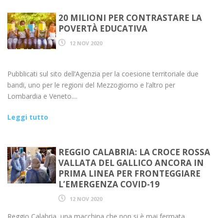
20 MILIONI PER CONTRASTARE LA
POVERTÀ EDUCATIVA
12 NOV 2020
Pubblicati sul sito dell’Agenzia per la coesione territoriale due
bandi, uno per le regioni del Mezzogiorno e l’altro per
Lombardia e Veneto....
Leggi tutto
REGGIO CALABRIA: LA CROCE ROSSA
VALLATA DEL GALLICO ANCORA IN
PRIMA LINEA PER FRONTEGGIARE
L’EMERGENZA COVID-19
12 NOV 2020
Reggio Calabria, una macchina che non si è mai fermata