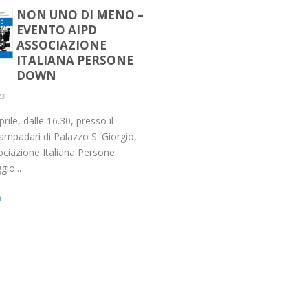
NON UNO DI MENO –
EVENTO AIPD
ASSOCIAZIONE
ITALIANA PERSONE
DOWN
23
rile, dalle 16.30, presso il
ampadari di Palazzo S. Giorgio,
ociazione Italiana Persone
io...
o