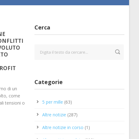
Cerca
NE
ONFLITTI
VOLUTO
ATO
ROFIT
Categorie
rno di un
olto, come
5 per mille
(63)
li tensioni o
Altre notizie
(287)
Altre notizie in corso
(1)