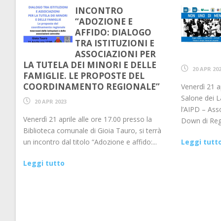
INCONTRO
“ADOZIONE E
AFFIDO: DIALOGO
TRA ISTITUZIONI E
ASSOCIAZIONI PER
LA TUTELA DEI MINORI E DELLE
20 APR 20
FAMIGLIE. LE PROPOSTE DEL
COORDINAMENTO REGIONALE”
Venerdì 21 ap
Salone dei L
20 APR 2023
l’AIPD – Ass
Venerdì 21 aprile alle ore 17.00 presso la
Down di Regg
Biblioteca comunale di Gioia Tauro, si terrà
un incontro dal titolo “Adozione e affido:...
Leggi tutt
Leggi tutto