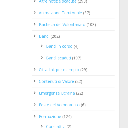
Altre notizie scadute
(293)
Animazione Territoriale
(37)
Bacheca del Volontariato
(108)
Bandi
(202)
Bandi in corso
(4)
Bandi scaduti
(197)
Cittadini, per esempio
(29)
Contenuti di Valore
(22)
Emergenza Ucraina
(22)
Feste del Volontariato
(6)
Formazione
(124)
Corsi attivi
(2)