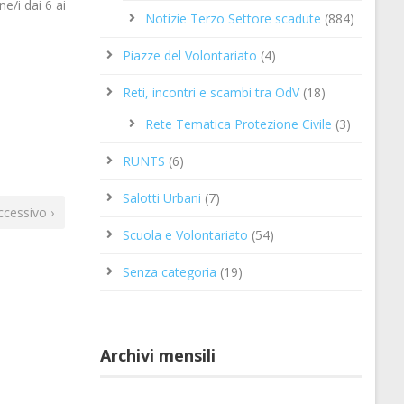
e/i dai 6 ai
Notizie Terzo Settore scadute
(884)
Piazze del Volontariato
(4)
Reti, incontri e scambi tra OdV
(18)
Rete Tematica Protezione Civile
(3)
RUNTS
(6)
Salotti Urbani
(7)
ccessivo ›
Scuola e Volontariato
(54)
Senza categoria
(19)
Archivi mensili