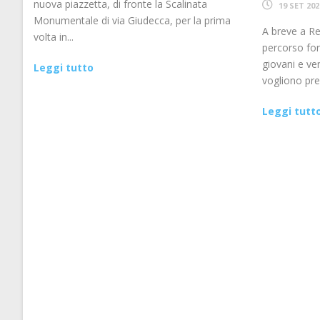
nuova piazzetta, di fronte la Scalinata
19 SET 202
Monumentale di via Giudecca, per la prima
A breve a Re
volta in...
percorso for
giovani e ven
Leggi tutto
vogliono pres
Leggi tutt