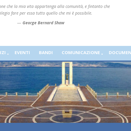
ione che la mia vita appartenga alla comunità, e fintanto che
ilegio fare per essa tutto quello che mi è possibile.
—
George Bernard Shaw
IZI
EVENTI
BANDI
COMUNICAZIONE
DOCUMEN