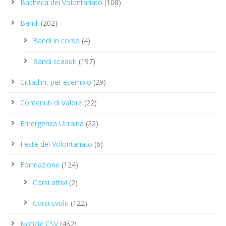
Bacheca del Volontariato
(108)
Bandi
(202)
Bandi in corso
(4)
Bandi scaduti
(197)
Cittadini, per esempio
(29)
Contenuti di Valore
(22)
Emergenza Ucraina
(22)
Feste del Volontariato
(6)
Formazione
(124)
Corsi attivi
(2)
Corsi svolti
(122)
Notizie CSV
(462)