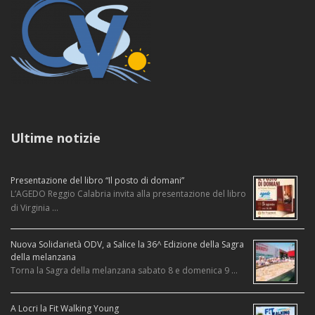
Ultime notizie
Presentazione del libro “Il posto di domani”
L’AGEDO Reggio Calabria invita alla presentazione del libro
di Virginia …
Nuova Solidarietà ODV, a Salice la 36^ Edizione della Sagra
della melanzana
Torna la Sagra della melanzana sabato 8 e domenica 9 …
A Locri la Fit Walking Young