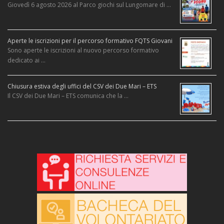
Giovedì 6 agosto 2026 al Parco giochi sul Lungomare di …
Aperte le iscrizioni per il percorso formativo FQTS Giovani
Sono aperte le iscrizioni al nuovo percorso formativo
dedicato ai …
Chiusura estiva degli uffici del CSV dei Due Mari – ETS
Il CSV dei Due Mari – ETS comunica che la …