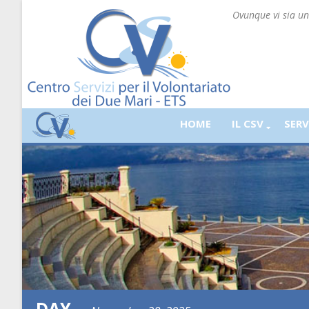
Ovunque vi sia un 
HOME
IL CSV
SERV
DAY