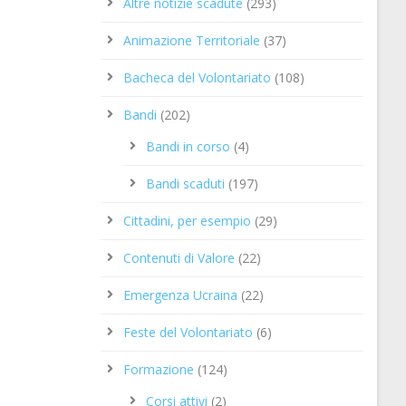
Altre notizie scadute
(293)
Animazione Territoriale
(37)
Bacheca del Volontariato
(108)
Bandi
(202)
Bandi in corso
(4)
Bandi scaduti
(197)
Cittadini, per esempio
(29)
Contenuti di Valore
(22)
Emergenza Ucraina
(22)
Feste del Volontariato
(6)
Formazione
(124)
Corsi attivi
(2)