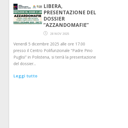
LIBERA,
PRESENTAZIONE DEL
DOSSIER
“AZZANDOMAFIE”
28 NOV 2025
Venerdì 5 dicembre 2025 alle ore 17.00
presso il Centro Polifunzionale “Padre Pino
Puglisi” in Polistena, si terrà la presentazione
del dossier...
Leggi tutto