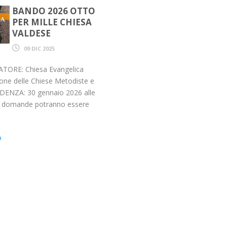
BANDO 2026 OTTO
PER MILLE CHIESA
VALDESE
09 DIC 2025
TORE: Chiesa Evangelica
one delle Chiese Metodiste e
ADENZA: 30 gennaio 2026 alle
le domande potranno essere
o