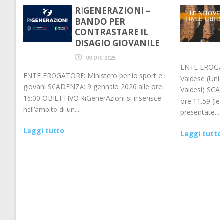
RIGENERAZIONI –
BANDO PER
CONTRASTARE IL
DISAGIO GIOVANILE
09 DIC 2025
ENTE EROGA
ENTE EROGATORE: Ministero per lo sport e i
Valdese (Uni
giovani SCADENZA: 9 gennaio 2026 alle ore
Valdesi) SC
16:00 OBIETTIVO RiGenerAzioni si inserisce
ore 11.59 (
nell’ambito di un...
presentate...
Leggi tutto
Leggi tutt