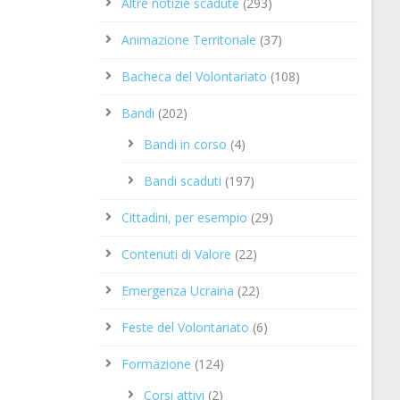
Altre notizie scadute
(293)
Animazione Territoriale
(37)
Bacheca del Volontariato
(108)
Bandi
(202)
Bandi in corso
(4)
Bandi scaduti
(197)
Cittadini, per esempio
(29)
Contenuti di Valore
(22)
Emergenza Ucraina
(22)
Feste del Volontariato
(6)
Formazione
(124)
Corsi attivi
(2)