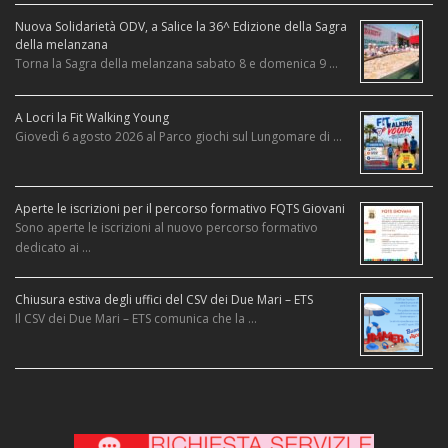
Nuova Solidarietà ODV, a Salice la 36^ Edizione della Sagra
della melanzana
Torna la Sagra della melanzana sabato 8 e domenica 9 …
A Locri la Fit Walking Young
Giovedì 6 agosto 2026 al Parco giochi sul Lungomare di …
Aperte le iscrizioni per il percorso formativo FQTS Giovani
Sono aperte le iscrizioni al nuovo percorso formativo
dedicato ai …
Chiusura estiva degli uffici del CSV dei Due Mari – ETS
Il CSV dei Due Mari – ETS comunica che la …