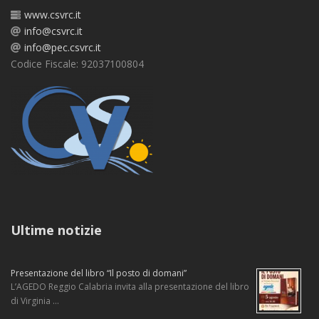
www.csvrc.it
info@csvrc.it
info@pec.csvrc.it
Codice Fiscale: 92037100804
Ultime notizie
Presentazione del libro “Il posto di domani”
L’AGEDO Reggio Calabria invita alla presentazione del libro
di Virginia …