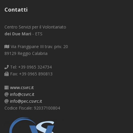
Contatti
Centro Servizi per il Volontariato
dei Due Mari
- ETS
Via Frangipane III trav. priv. 20
89129 Reggio Calabria
Tel: +39 0965 324734
Fax: +39 0965 890813
www.csvrc.it
info@csvrc.it
info@pec.csvrc.it
Codice Fiscale: 92037100804