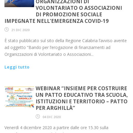
ORGANIZZAZIONI DI
VOLONTARIATO O ASSOCIAZIONI
DI PROMOZIONE SOCIALE
IMPEGNATE NELL’EMERGENZA COVID-19
21 DIC 2020
È stato pubblicato sul sito della Regione Calabria l’avviso avente
ad oggetto “Bando per l’erogazione di finanziamenti ad
Organizzazioni di Volontariato o Associazioni...
Leggi tutto
WEBINAR “INSIEME PER COSTRUIRE
UN PATTO EDUCATIVO TRA SCUOLA,
ISTITUZIONI E TERRITORIO – PATTO
PER ARGHILLÀ”
04 DIC 2020
Venerdì 4 dicembre 2020 a partire dalle ore 15.30 sulla