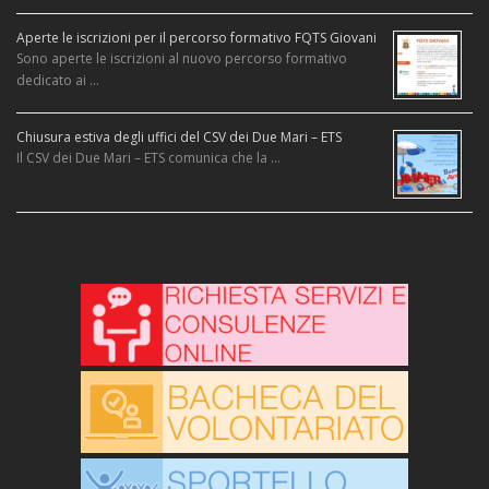
Aperte le iscrizioni per il percorso formativo FQTS Giovani
Sono aperte le iscrizioni al nuovo percorso formativo
dedicato ai …
Chiusura estiva degli uffici del CSV dei Due Mari – ETS
Il CSV dei Due Mari – ETS comunica che la …