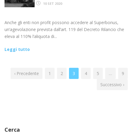
10 SET 2020
Anche gli enti non profit possono accedere al Superbonus,
un’agevolazione prevista dall’art. 119 del Decreto Rilancio che
eleva al 110% l’aliquota di...
Leggi tutto
‹ Precedente
1
2
3
4
5
…
9
Successivo ›
Cerca